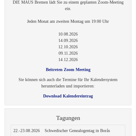
Genealogie-Kalender
Language
German
English
Die MAUSgruppe auf Facebook
Information
Ihre Meinung ist uns wichtig
Anfahrt,
Sitemap
Impressum
Datenschutzerklärung