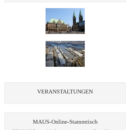
VERANSTALTUNGEN
MAUS-Online-Stammtisch
DIE MAUS Bremen lädt Sie zu einem geplanten Zoom-Meeting
ein.
Jeden Monat am zweiten Montag um 19:00 Uhr
10.08.2026
14.09.2026
12.10.2026
09.11.2026
14.12.2026