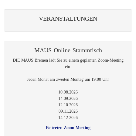
Jeden Monat am zweiten Montag um 19:00 Uhr
10.08.2026
14.09.2026
12.10.2026
09.11.2026
14.12.2026
Beitreten Zoom Meeting
Sie können sich auch die Termine für Ihr Kalendersystem
herunterladen und importieren:
Download Kalendereintrag
Tagungen
22.-23.08.2026
Schwedischer Genealogentag in Borås
25.-27.09.2026
76. Deutscher Genealogentag in Göttingen