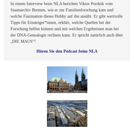
In einem Interview beim NLA berichtet Viktor Pordzik vom
Staatsarchiv Bremen, wie er zur Familienforschung kam und
welche Faszination dieses Hobby auf ihn ausübt. Er gibt wertvolle
Tipps für Einsteiger*innen, erklärt, welche Quellen bei der
Forschung helfen können und mit welchen Ergebnissen man bei
der DNA-Genealogie rechnen kann. Er spricht natürlich auch über
„DIE MAUS“!
Hören Sie den Podcast beim NL
A
VERANSTALTUNGEN
MAUS-Online-Stammtisch
DIE MAUS Bremen lädt Sie zu einem geplanten Zoom-Meeting
ein.