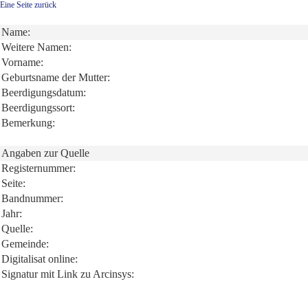
Eine Seite zurück
Name:
Weitere Namen:
Vorname:
Geburtsname der Mutter:
Beerdigungsdatum:
Beerdigungssort:
Bemerkung:
Angaben zur Quelle
Registernummer:
Seite:
Bandnummer:
Jahr:
Quelle:
Gemeinde:
Digitalisat online:
Signatur mit Link zu Arcinsys: