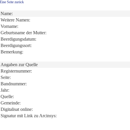
Eine Seite zurück
Name:
Weitere Namen:
Vorname:
Geburtsname der Mutter:
Beerdigungsdatum:
Beerdigungssort:
Bemerkung:
Angaben zur Quelle
Registernummer:
Seite:
Bandnummer:
Jahr:
Quelle:
Gemeinde:
Digitalisat online:
Signatur mit Link zu Arcinsys: