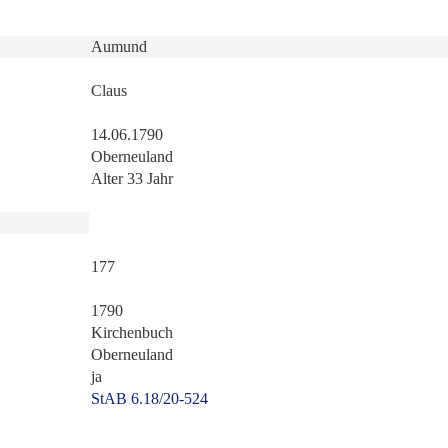
Aumund
Claus
14.06.1790
Oberneuland
Alter 33 Jahr
177
1790
Kirchenbuch
Oberneuland
ja
StAB 6.18/20-524