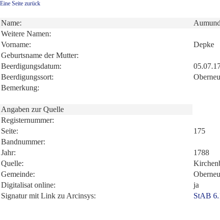
Eine Seite zurück
Name:
Aumun
Weitere Namen:
Vorname:
Depke
Geburtsname der Mutter:
Beerdigungsdatum:
05.07.1
Beerdigungssort:
Oberneu
Bemerkung:
Angaben zur Quelle
Registernummer:
Seite:
175
Bandnummer:
Jahr:
1788
Quelle:
Kirchen
Gemeinde:
Oberneu
Digitalisat online:
ja
Signatur mit Link zu Arcinsys:
StAB 6.