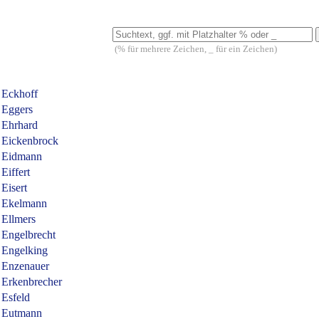
(% für mehrere Zeichen, _ für ein Zeichen)
Eckhoff
Eggers
Ehrhard
Eickenbrock
Eidmann
Eiffert
Eisert
Ekelmann
Ellmers
Engelbrecht
Engelking
Enzenauer
Erkenbrecher
Esfeld
Eutmann