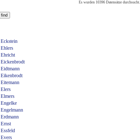
Es wurden 10396 Datensätze durchsucht.
Eckstein
Ehlers
Ehricht
Eickenbrodt
Eidtmann
Eikenbrodt
Eitemann
Elers
Elmers
Engelke
Engelmann
Erdmann
Ernst
Essfeld
Evers