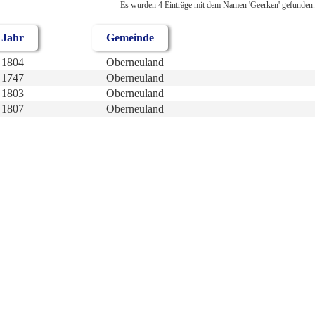
Es wurden 4 Einträge mit dem Namen 'Geerken' gefunden.
Jahr
Gemeinde
1804
Oberneuland
1747
Oberneuland
1803
Oberneuland
1807
Oberneuland