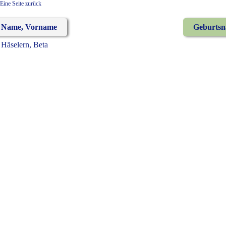
Eine Seite zurück
Name, Vorname
Geburts
Häselern, Beta