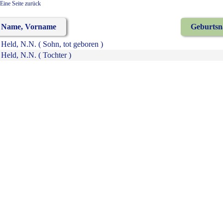
Eine Seite zurück
Name, Vorname
Geburts
Held, N.N. ( Sohn, tot geboren )
Held, N.N. ( Tochter )