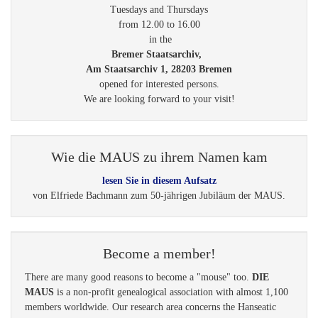
Tuesdays and Thursdays
from 12.00 to 16.00
in the
Bremer Staatsarchiv,
Am Staatsarchiv 1, 28203 Bremen
opened for interested persons.
We are looking forward to your visit!
Wie die MAUS zu ihrem Namen kam
lesen Sie in diesem Aufsatz
von Elfriede Bachmann zum 50-jährigen Jubiläum der MAUS.
Become a member!
There are many good reasons to become a "mouse" too.
DIE
MAUS
is a non-profit genealogical association with almost 1,100
members worldwide. Our research area concerns the Hanseatic