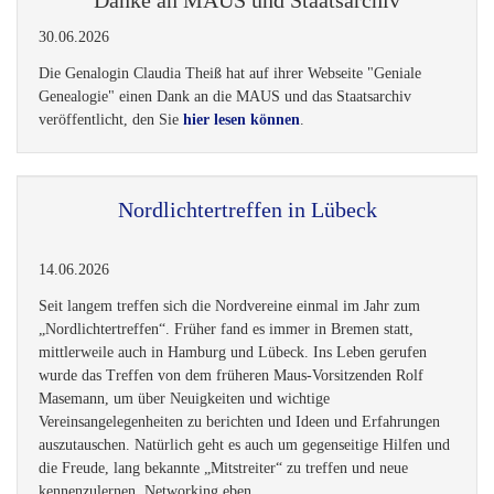
Danke an MAUS und Staatsarchiv
30.06.2026
Die Genalogin Claudia Theiß hat auf ihrer Webseite "Geniale
Genealogie" einen Dank an die MAUS und das Staatsarchiv
veröffentlicht, den Sie
hier lesen können
.
Nordlichtertreffen in Lübeck
14.06.2026
Seit langem treffen sich die Nordvereine einmal im Jahr zum
„Nordlichtertreffen“. Früher fand es immer in Bremen statt,
mittlerweile auch in Hamburg und Lübeck. Ins Leben gerufen
wurde das Treffen von dem früheren Maus-Vorsitzenden Rolf
Masemann, um über Neuigkeiten und wichtige
Vereinsangelegenheiten zu berichten und Ideen und Erfahrungen
auszutauschen. Natürlich geht es auch um gegenseitige Hilfen und
die Freude, lang bekannte „Mitstreiter“ zu treffen und neue
kennenzulernen, Networking eben.