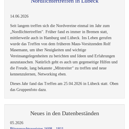
Nordlichtertreffen in Lübeck
14.06.2026
Seit langem treffen sich die Nordvereine einmal im Jahr zum
„Nordlichtertreffen“. Früher fand es immer in Bremen statt,
mittlerweile auch in Hamburg und Lübeck. Ins Leben gerufen
wurde das Treffen von dem früheren Maus-Vorsitzenden Rolf
Masemann, um über Neuigkeiten und wichtige
Vereinsangelegenheiten zu berichten und Ideen und Erfahrungen
auszutauschen. Natürlich geht es auch um gegenseitige Hilfen und
die Freude, lang bekannte „Mitstreiter“ zu treffen und neue
kennenzulernen, Networking eben.
Dieses Jahr fand das Treffen am 25.04.2026 in Lübeck statt. Oben
das Gruppenfoto dazu.
Neues in den Datenbeständen
05.2026
Bürgerrechtsregister 1608 - 1811