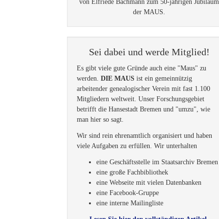
von Elfriede Bachmann zum 50-jährigen Jubiläu
der MAUS.
Sei dabei und werde Mitglied!
Es gibt viele gute Gründe auch eine "Maus" zu
werden.
DIE MAUS
ist ein gemeinnützig
arbeitender genealogischer Verein mit fast 1.100
Mitgliedern weltweit. Unser Forschungsgebiet
betrifft die Hansestadt Bremen und "umzu", wie
man hier so sagt.
Wir sind rein ehrenamtlich organisiert und haben
viele Aufgaben zu erfüllen. Wir unterhalten
eine Geschäftsstelle im Staatsarchiv Bremen
eine große Fachbibliothek
eine Webseite mit vielen Datenbanken
eine Facebook-Gruppe
eine interne Mailingliste