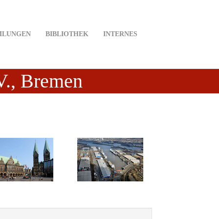
MLUNGEN
BIBLIOTHEK
INTERNES
.V., Bremen