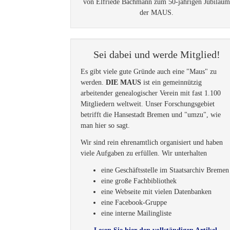
von Elfriede Bachmann zum 50-jährigen Jubiläu
der MAUS.
Sei dabei und werde Mitglied!
Es gibt viele gute Gründe auch eine "Maus" zu
werden.
DIE MAUS
ist ein gemeinnützig
arbeitender genealogischer Verein mit fast 1.100
Mitgliedern weltweit. Unser Forschungsgebiet
betrifft die Hansestadt Bremen und "umzu", wie
man hier so sagt.
Wir sind rein ehrenamtlich organisiert und haben
viele Aufgaben zu erfüllen. Wir unterhalten
eine Geschäftsstelle im Staatsarchiv Bremen
eine große Fachbibliothek
eine Webseite mit vielen Datenbanken
eine Facebook-Gruppe
eine interne Mailingliste