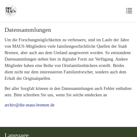
Skip
to
main
To
content
Datensammlungen
nav
Um die Forschungmöglichkeiten zu verbessern, sind im Laufe der Jahre
von MAUS-Mitgliedern viele familiengeschichtliche Quellen der Stadt
Bremen, aber auch aus dem Umland ausgewertet worden. So entstandene
Datensammlungen stehen hier in digitaler Form zur Verfügung. Andere
Mitglieder haben eine Reihe von Ortsfamilienbüchern erstellt. Beides
dient nicht nur dem interessierten Familienforscher, sondern auch dem
Erhalt der Originalquellen.
Bei aller Sorgfalt können in den Datensammlungen auch Fehler enthalten
sein. Bitte schreiben Sie uns, wenn Sie solche entdecken an
archiv@die-maus-bremen.de
Language