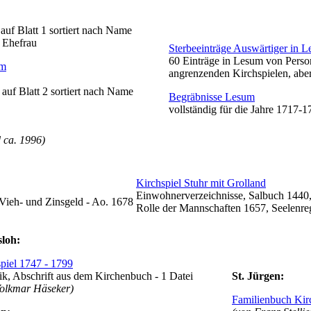
 auf Blatt 1 sortiert nach Name
e Ehefrau
Sterbeeinträge Auswärtiger in 
60 Einträge in Lesum von Person
um
angrenzenden Kirchspielen, aber
auf Blatt 2 sortiert nach Name
Begräbnisse Lesum
vollständig für die Jahre 1717
 ca. 1996)
Kirchspiel Stuhr mit Grolland
Einwohnerverzeichnisse, Salbuch 1440,
 Vieh- und Zinsgeld - Ao. 1678
Rolle der Mannschaften 1657, Seelenreg
sloh:
piel 1747 - 1799
k, Abschrift aus dem Kirchenbuch - 1 Datei
St. Jürgen:
Volkmar Häseker)
Familienbuch Kir