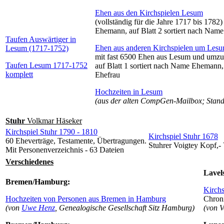
Ehen aus den Kirchspielen Lesum
(vollständig für die Jahre 1717 bis 1782)
Ehemann, auf Blatt 2 sortiert nach Nam
Taufen Auswärtiger in
Ehen aus anderen Kirchspielen um Les
Lesum (1717-1752)
mit fast 6500 Ehen aus Lesum und umzu
Taufen Lesum 1717-1752
auf Blatt 1 sortiert nach Name Ehemann, 
komplett
Ehefrau
Hochzeiten in Lesum
(aus der alten CompGen-Mailbox; Stand
Stuhr
Volkmar Häseker
Kirchspiel Stuhr 1790 - 1810
Kirchspiel Stuhr 1678
60 Eheverträge, Testamente, Übertragungen.
Stuhrer Voigtey Kopf,-
Mit Personenverzeichnis - 63 Dateien
Verschiedenes
Lavel
Bremen/Hamburg:
Kirchs
Hochzeiten von Personen aus Bremen in Hamburg
Chroni
(von
Uwe Henz
, Genealogische Gesellschaft Sitz Hamburg)
(von 