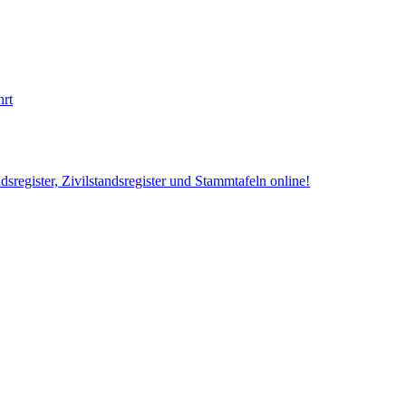
hrt
sregister, Zivilstandsregister und Stammtafeln online!