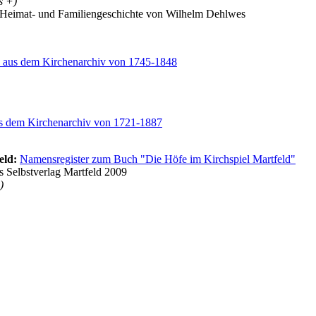
s +)
r Heimat- und Familiengeschichte von Wilhelm Dehlwes
) aus dem Kirchenarchiv von 1745-1848
us dem Kirchenarchiv von 1721-1887
eld:
Namensregister zum Buch "Die Höfe im Kirchspiel Martfeld"
 Selbstverlag Martfeld 2009
)