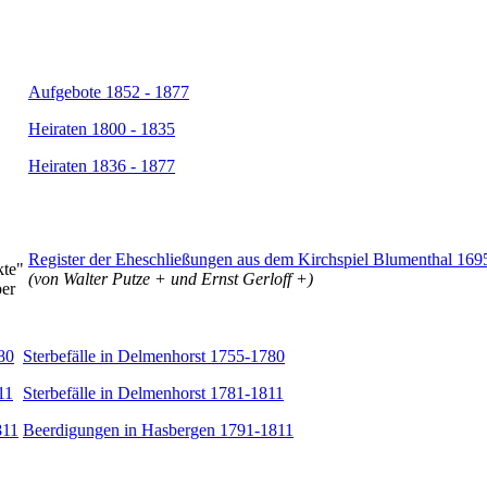
Aufgebote 1852 - 1877
Heiraten 1800 - 1835
Heiraten 1836 - 1877
Register der Eheschließungen aus dem Kirchspiel Blumenthal 16
kte"
(von Walter Putze + und Ernst Gerloff +)
per
80
Sterbefälle in Delmenhorst 1755-1780
11
Sterbefälle in Delmenhorst 1781-1811
811
Beerdigungen in Hasbergen 1791-1811