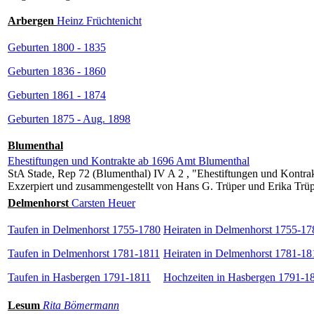
Arbergen
Heinz Früchtenicht
Geburten 1800 - 1835
Geburten 1836 - 1860
Geburten 1861 - 1874
Geburten 1875 - Aug. 1898
Blumenthal
Ehestiftungen und Kontrakte ab 1696 Amt Blumenthal
StA Stade, Rep 72 (Blumenthal) IV A 2 , "Ehestiftungen und Kontra
Exzerpiert und zusammengestellt von Hans G. Trüper und Erika Trü
Delmenhorst
Carsten Heuer
Taufen in Delmenhorst 1755-1780
Heiraten in Delmenhorst 1755-17
Taufen in Delmenhorst 1781-1811
Heiraten in Delmenhorst 1781-18
Taufen in Hasbergen 1791-1811
Hochzeiten in Hasbergen 1791-1
Lesum
Rita Bömermann