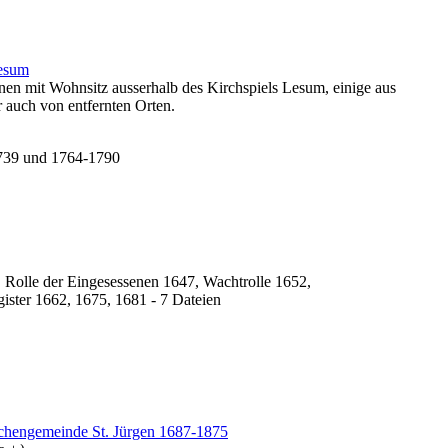
Lesum
en mit Wohnsitz ausserhalb des Kirchspiels Lesum, einige aus
 auch von entfernten Orten.
-1739 und 1764-1790
 Rolle der Eingesessenen 1647, Wachtrolle 1652,
ister 1662, 1675, 1681 - 7 Dateien
chengemeinde St. Jürgen 1687-1875