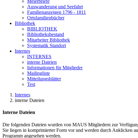
Meierbriefe
Auswanderung und Seefahrt
Familienanzeigen 1796 - 1811
Ortsfamilienbücher
Bibliothek
BIBLIOTHEK
Bibliotheksbestand
Mitarbeiter Bibliothek
Systematik Standort
Internes
INTERNES
interne Dateien
Informationen für Mitglieder
Mailingliste
Mitteilungsblätter
Test
Internes
interne Dateien
Interne Dateien
Die folgenden Dateien wurden von MAUS Mitgliedern zur Verfügung 
Sie liegen in komprimierter Form vor und werden durch Anklicken a
Programm angesehen werden.