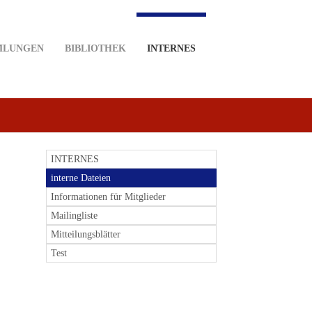
MLUNGEN
BIBLIOTHEK
INTERNES
INTERNES
interne Dateien
Informationen für Mitglieder
Mailingliste
Mitteilungsblätter
Test