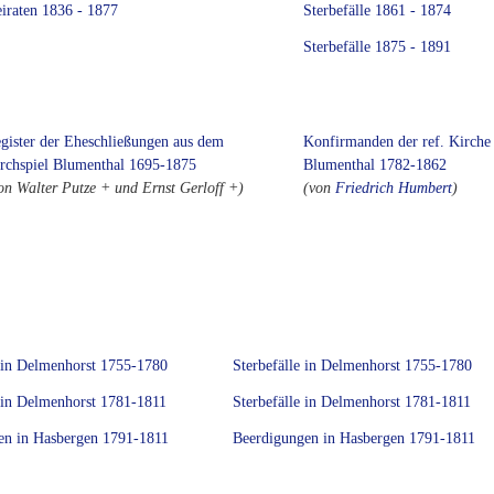
iraten 1836 - 1877
Sterbefälle 1861 - 1874
Sterbefälle 1875 - 1891
gister der Eheschließungen aus dem
Konfirmanden der ref. Kirche
rchspiel Blumenthal 1695-1875
Blumenthal 1782-1862
on Walter Putze + und Ernst Gerloff +)
(von
Friedrich Humbert
)
 in Delmenhorst 1755-1780
Sterbefälle in Delmenhorst 1755-1780
 in Delmenhorst 1781-1811
Sterbefälle in Delmenhorst 1781-1811
en in Hasbergen 1791-1811
Beerdigungen in Hasbergen 1791-1811