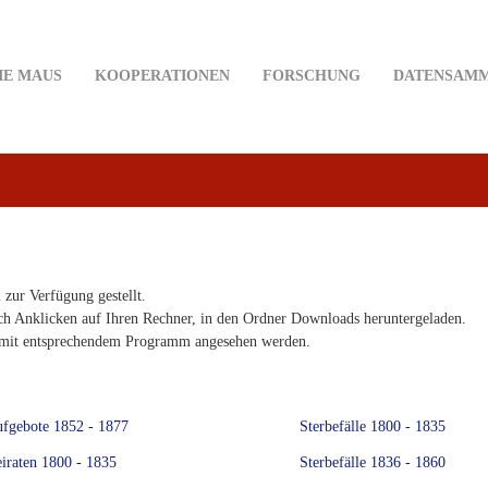
IE MAUS
KOOPERATIONEN
FORSCHUNG
DATENSAM
ur Verfügung gestellt.
ch Anklicken auf Ihren Rechner, in den Ordner Downloads heruntergeladen.
 mit entsprechendem Programm angesehen werden.
fgebote 1852 - 1877
Sterbefälle 1800 - 1835
iraten 1800 - 1835
Sterbefälle 1836 - 1860