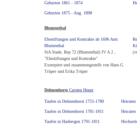
Geburten 1861 - 1874
He
Geburten 1875 - Aug. 1898
Blumenthal
Ehestiftungen und Kontrakte ab 1696 Amt
Re
Blumenthal
Ki
StA Stade, Rep 72 (Blumenthal) IV A 2 ,
(v
"Ehestiftungen und Kontrakte"
Exzerpiert und zusammengestellt von Hans G.
Trüper und Erika Trüper
Delmenhorst
Carsten Heuer
Taufen in Delmenhorst 1755-1780
Heiraten
Taufen in Delmenhorst 1781-1811
Heiraten
Taufen in Hasbergen 1791-1811
Hochzeit