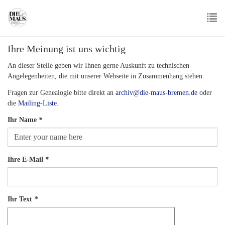
Skip
to
main
To
content
Ihre Meinung ist uns wichtig
nav
An dieser Stelle geben wir Ihnen gerne Auskunft zu technischen
Angelegenheiten, die mit unserer Webseite in Zusammenhang stehen.
Fragen zur Genealogie bitte direkt an
archiv@die-maus-bremen.de
oder
die
Mailing-Liste
.
Ihr Name
*
Ihre E-Mail
*
Ihr Text
*