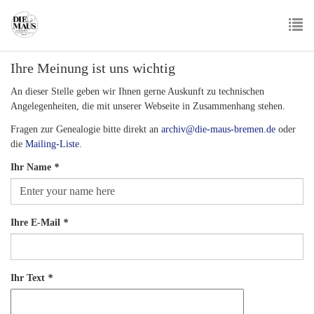
Skip
to
main
To
content
Ihre Meinung ist uns wichtig
nav
An dieser Stelle geben wir Ihnen gerne Auskunft zu technischen
Angelegenheiten, die mit unserer Webseite in Zusammenhang stehen.
Fragen zur Genealogie bitte direkt an
archiv@die-maus-bremen.de
oder
die
Mailing-Liste
.
Ihr Name
*
Ihre E-Mail
*
Ihr Text
*