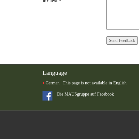
Ihr Text
*
Language
German
This page is not available in English
Die MAUSgruppe auf Facebook