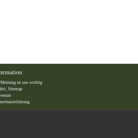
formation
 Meinung ist uns wichtig
ahrt,
Sitemap
ressum
nschutzerklärung