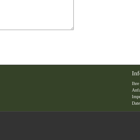
In
Ihre
Anf
Imp
Date