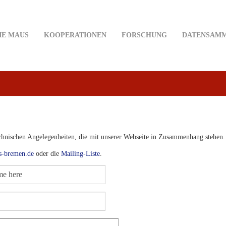
IE MAUS
KOOPERATIONEN
FORSCHUNG
DATENSAM
echnischen Angelegenheiten, die mit unserer Webseite in Zusammenhang stehen.
s-bremen.de
oder die
Mailing-Liste
.