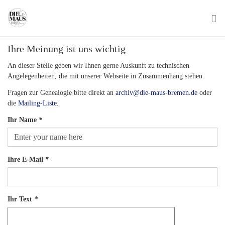
Skip
to
main
To
content
Ihre Meinung ist uns wichtig
na
An dieser Stelle geben wir Ihnen gerne Auskunft zu technischen
Angelegenheiten, die mit unserer Webseite in Zusammenhang stehen.
Fragen zur Genealogie bitte direkt an
archiv@die-maus-bremen.de
oder
die
Mailing-Liste
.
Ihr Name
*
Ihre E-Mail
*
Ihr Text
*