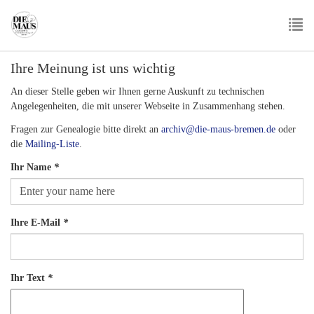
Skip
to
main
To
content
Ihre Meinung ist uns wichtig
nav
An dieser Stelle geben wir Ihnen gerne Auskunft zu technischen
Angelegenheiten, die mit unserer Webseite in Zusammenhang stehen.
Fragen zur Genealogie bitte direkt an
archiv@die-maus-bremen.de
oder
die
Mailing-Liste
.
Ihr Name
*
Ihre E-Mail
*
Ihr Text
*