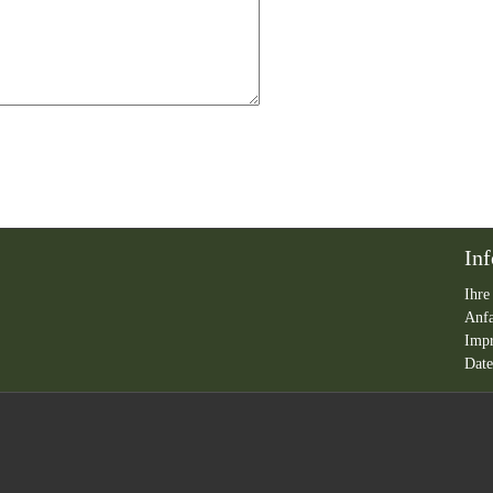
In
Ihre
Anf
Imp
Date