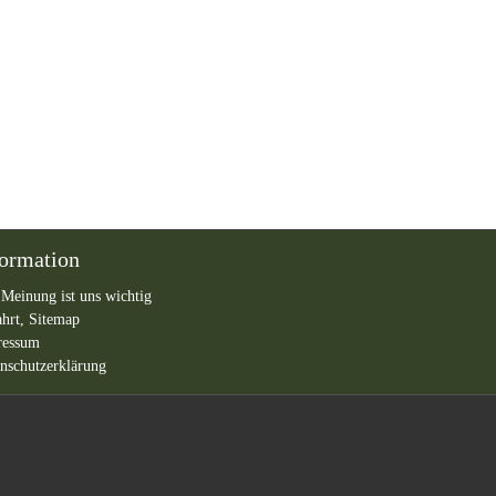
formation
 Meinung ist uns wichtig
ahrt,
Sitemap
ressum
nschutzerklärung