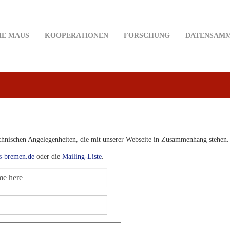
IE MAUS
KOOPERATIONEN
FORSCHUNG
DATENSAM
echnischen Angelegenheiten, die mit unserer Webseite in Zusammenhang stehen.
s-bremen.de
oder die
Mailing-Liste
.