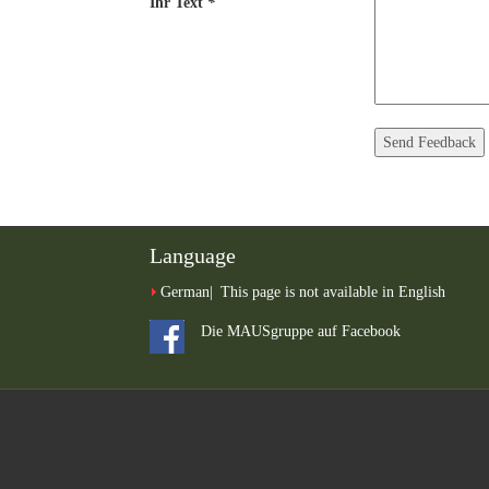
Ihr Text
*
Language
German
This page is not available in English
Die MAUSgruppe auf Facebook