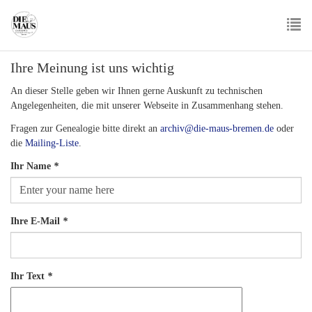
Skip
to
main
To
content
Ihre Meinung ist uns wichtig
nav
An dieser Stelle geben wir Ihnen gerne Auskunft zu technischen
Angelegenheiten, die mit unserer Webseite in Zusammenhang stehen.
Fragen zur Genealogie bitte direkt an
archiv@die-maus-bremen.de
oder
die
Mailing-Liste
.
Ihr Name
*
Ihre E-Mail
*
Ihr Text
*