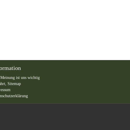
formation
 Meinung ist uns wichtig
ahrt,
Sitemap
ressum
nschutzerklärung