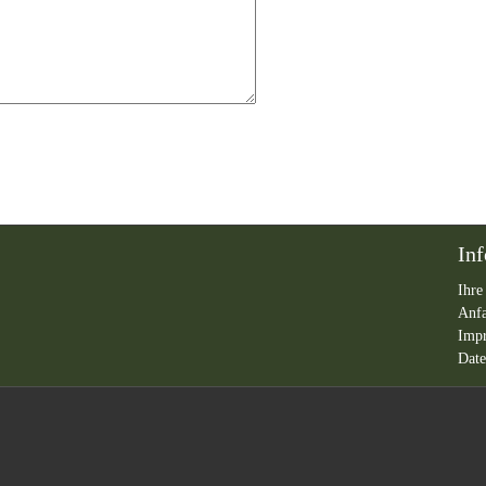
In
Ihre
Anf
Imp
Date