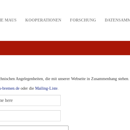
IE MAUS
KOOPERATIONEN
FORSCHUNG
DATENSAM
echnischen Angelegenheiten, die mit unserer Webseite in Zusammenhang stehen.
s-bremen.de
oder die
Mailing-Liste
.