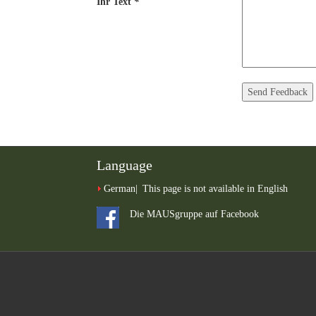
Ihr Text
*
Language
German
This page is not available in English
Die MAUSgruppe auf Facebook