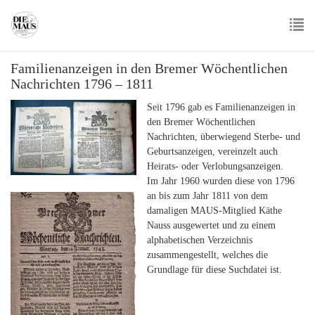
Skip
to
main
To
content
Familienanzeigen in den Bremer Wöchentlichen
nav
Nachrichten 1796 – 1811
Seit 1796 gab es Familienanzeigen in
den Bremer Wöchentlichen
Nachrichten, überwiegend Sterbe- und
Geburtsanzeigen, vereinzelt auch
Heirats- oder Verlobungsanzeigen.
Im Jahr 1960 wurden diese von 1796
an bis zum Jahr 1811 von dem
damaligen MAUS-Mitglied Käthe
Nauss ausgewertet und zu einem
alphabetischen Verzeichnis
zusammengestellt, welches die
Grundlage für diese Suchdatei ist.