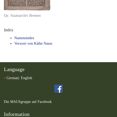
Qu. Staatsarchiv Bremen
Index
Namensindex
Vorwort von Käthe Nauss
Language
German
English
Die MAUSgruppe auf Facebook
Information