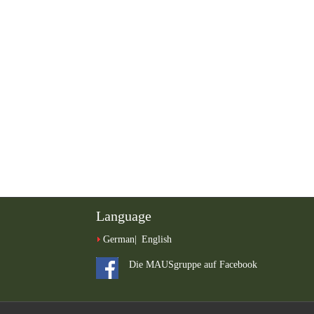
Language
German
English
Die MAUSgruppe auf Facebook