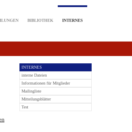
MLUNGEN
BIBLIOTHEK
INTERNES
INTERNES
interne Dateien
Informationen für Mitglieder
Mailingliste
Mitteilungsblätter
Test
en