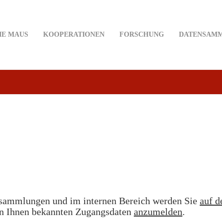
IE MAUS
KOOPERATIONEN
FORSCHUNG
DATENSAM
sammlungen und im internen Bereich werden Sie
auf d
en Ihnen bekannten Zugangsdaten
anzumelden
.