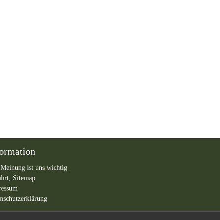
formation
 Meinung ist uns wichtig
ahrt,
Sitemap
ressum
nschutzerklärung