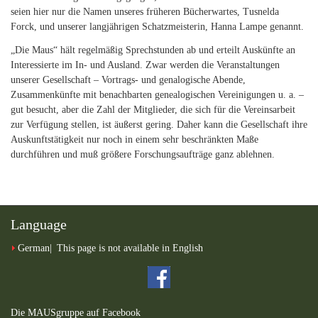
seien hier nur die Namen unseres früheren Bücherwartes, Tusnelda
Forck, und unserer langjährigen Schatzmeisterin, Hanna Lampe genannt.
„Die Maus“ hält regelmäßig Sprechstunden ab und erteilt Auskünfte an
Interessierte im In- und Ausland. Zwar werden die Veranstaltungen
unserer Gesellschaft – Vortrags- und genalogische Abende,
Zusammenkünfte mit benachbarten genealogischen Vereinigungen u. a. –
gut besucht, aber die Zahl der Mitglieder, die sich für die Vereinsarbeit
zur Verfügung stellen, ist äußerst gering. Daher kann die Gesellschaft ihre
Auskunftstätigkeit nur noch in einem sehr beschränkten Maße
durchführen und muß größere Forschungsaufträge ganz ablehnen.
Language
German
This page is not available in English
Die MAUSgruppe auf Facebook