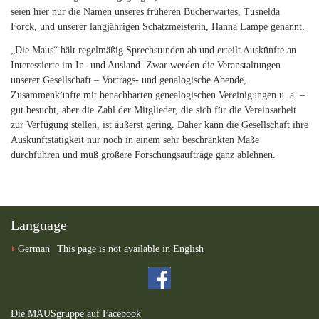
seien hier nur die Namen unseres früheren Bücherwartes, Tusnelda
Forck, und unserer langjährigen Schatzmeisterin, Hanna Lampe genannt.
„Die Maus“ hält regelmäßig Sprechstunden ab und erteilt Auskünfte an
Interessierte im In- und Ausland. Zwar werden die Veranstaltungen
unserer Gesellschaft – Vortrags- und genalogische Abende,
Zusammenkünfte mit benachbarten genealogischen Vereinigungen u. a. –
gut besucht, aber die Zahl der Mitglieder, die sich für die Vereinsarbeit
zur Verfügung stellen, ist äußerst gering. Daher kann die Gesellschaft ihre
Auskunftstätigkeit nur noch in einem sehr beschränkten Maße
durchführen und muß größere Forschungsaufträge ganz ablehnen.
Language
German
This page is not available in English
Die MAUSgruppe auf Facebook