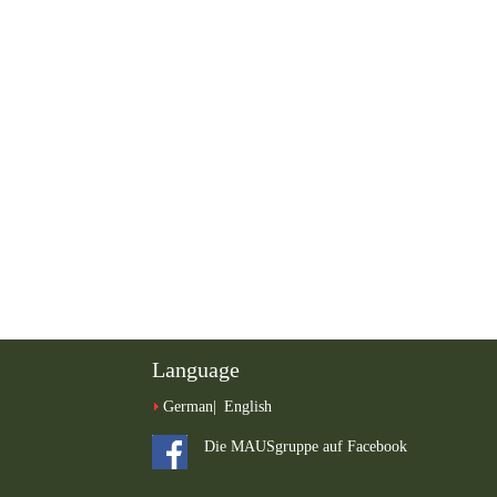
Language
German
English
Die MAUSgruppe auf Facebook