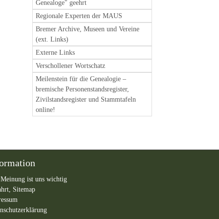
Genealoge" geehrt
Regionale Experten der MAUS
Bremer Archive, Museen und Vereine
(ext. Links)
Externe Links
Verschollener Wortschatz
Meilenstein für die Genealogie –
bremische Personenstandsregister,
Zivilstandsregister und Stammtafeln
online!
formation
 Meinung ist uns wichtig
ahrt,
Sitemap
ressum
nschutzerklärung