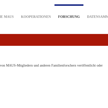
IE MAUS
KOOPERATIONEN
FORSCHUNG
DATENSAM
e von MAUS-Mitgliedern und anderen Familienforschern veröffentlicht oder