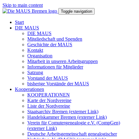
Skip to main content
Toggle navigation
Start
DIE MAUS
DIE MAUS
Mitgliedschaft und Spenden
Geschichte der MAUS
Kontakt
Organisation
Mitarbeit in unseren Arbeitsgruppen
Informationen für Mitglieder
Satzung
Vorstand der MAUS
bisherige Vorstände der MAUS
Kooperationen
KOOPERATIONEN
Karte der Nordvereine
Liste der Nordvereine
Staatsarchiv Bremen (externer Link)
Handelskammer Bremen (externer Link)
Verein für Comutergenealogie e.V. (CompGen)
(externer Link)
Deutsche Arbeitsgemeinschaft genealogischer