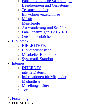
Familienkundliche Sammlungen
Beerdigungen und Grabsteine
Testamentbücher
Einwohnerverzeichnisse
Militär
Meierbriefe
Auswanderung und Seefahrt
Familienanzeigen 1796 - 1811
Ortsfamilienbücher
Bibliothek
BIBLIOTHEK
Bibliotheksbestand
Mitarbeiter Bibliothek
Systematik Standort
Internes
INTERNES
interne Dateien
Informationen für Mitglieder
Mailingliste
Mitteilungsblätter
Test
Forschung
FORSCHUNG