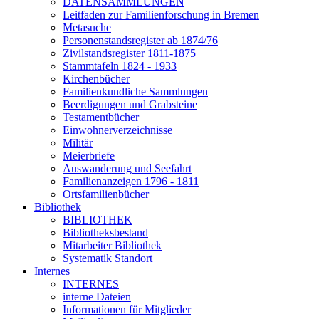
DATENSAMMLUNGEN
Leitfaden zur Familienforschung in Bremen
Metasuche
Personenstandsregister ab 1874/76
Zivilstandsregister 1811-1875
Stammtafeln 1824 - 1933
Kirchenbücher
Familienkundliche Sammlungen
Beerdigungen und Grabsteine
Testamentbücher
Einwohnerverzeichnisse
Militär
Meierbriefe
Auswanderung und Seefahrt
Familienanzeigen 1796 - 1811
Ortsfamilienbücher
Bibliothek
BIBLIOTHEK
Bibliotheksbestand
Mitarbeiter Bibliothek
Systematik Standort
Internes
INTERNES
interne Dateien
Informationen für Mitglieder