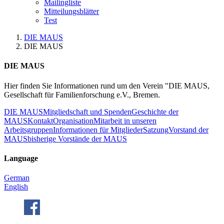
Mailingliste
Mitteilungsblätter
Test
DIE MAUS
DIE MAUS
DIE MAUS
Hier finden Sie Informationen rund um den Verein "DIE MAUS,
Gesellschaft für Familienforschung e.V., Bremen.
DIE MAUS
Mitgliedschaft und Spenden
Geschichte der
MAUS
Kontakt
Organisation
Mitarbeit in unseren
Arbeitsgruppen
Informationen für Mitglieder
Satzung
Vorstand der
MAUS
bisherige Vorstände der MAUS
Language
German
English