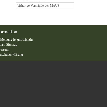
bisherige Vorstände der MAUS
formation
 Meinung ist uns wichtig
ahrt,
Sitemap
ressum
nschutzerklärung