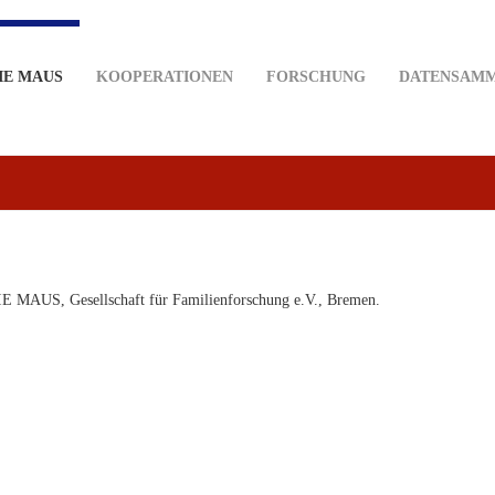
IE MAUS
KOOPERATIONEN
FORSCHUNG
DATENSAM
IE MAUS, Gesellschaft für Familienforschung e.V., Bremen.