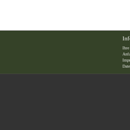
In
Ihre
Anf
Imp
Date