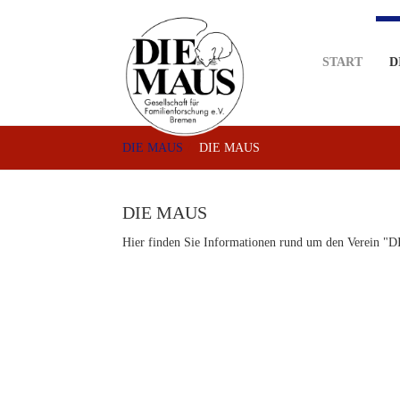
Skip
to
main
START
D
content
DIE MAUS
DIE MAUS
DIE MAUS
Hier finden Sie Informationen rund um den Verein "D