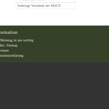
bisherige Vorstände der MAUS
formation
 Meinung ist uns wichtig
ahrt,
Sitemap
ressum
nschutzerklärung