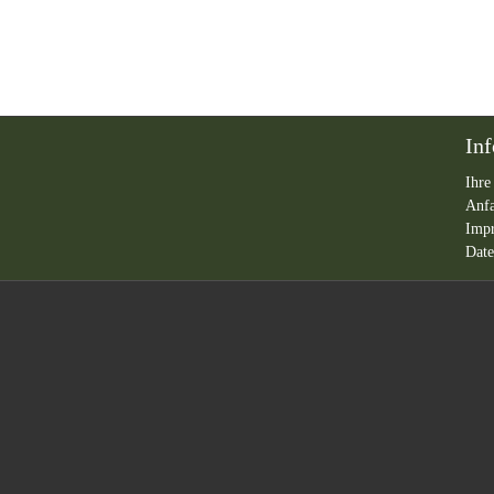
In
Ihre
Anf
Imp
Date