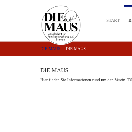
Skip
to
main
START
D
content
DIE MAUS
DIE MAUS
DIE MAUS
Hier finden Sie Informationen rund um den Verein "D