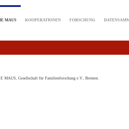
IE MAUS
KOOPERATIONEN
FORSCHUNG
DATENSAM
IE MAUS, Gesellschaft für Familienforschung e.V., Bremen.