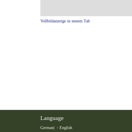
Vollbildanzeige in neuem Tab
Language
German
English