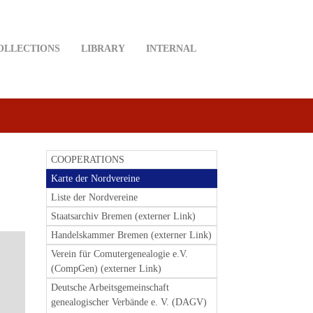
OLLECTIONS
LIBRARY
INTERNAL
COOPERATIONS
Karte der Nordvereine
Liste der Nordvereine
Staatsarchiv Bremen (externer Link)
Handelskammer Bremen (externer Link)
Verein für Comutergenealogie e.V.
(CompGen) (externer Link)
Deutsche Arbeitsgemeinschaft
genealogischer Verbände e. V. (DAGV)