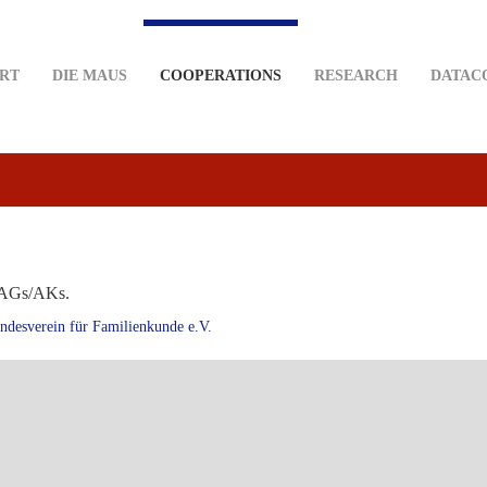
RT
DIE MAUS
COOPERATIONS
RESEARCH
DATAC
n/AGs/AKs.
ndesverein für Familienkunde e.V.