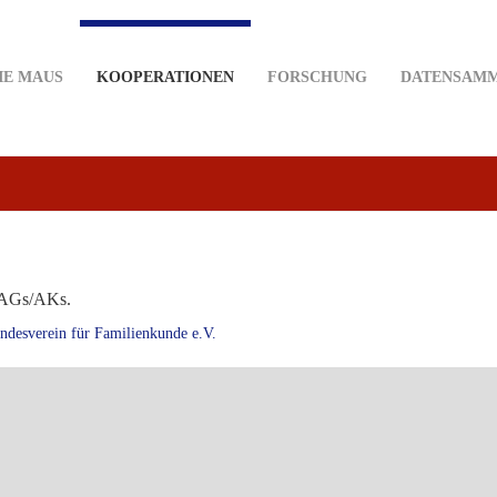
IE MAUS
KOOPERATIONEN
FORSCHUNG
DATENSAM
n/AGs/AKs.
ndesverein für Familienkunde e.V.