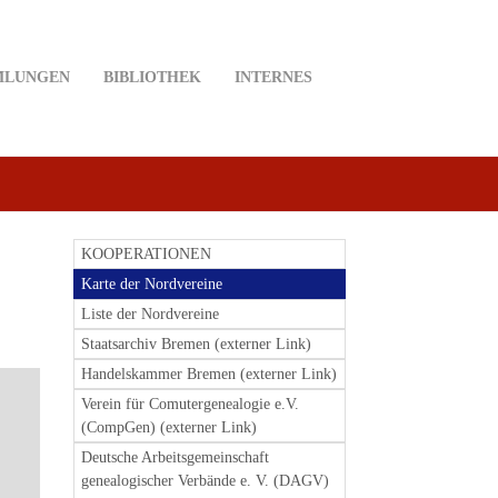
MLUNGEN
BIBLIOTHEK
INTERNES
KOOPERATIONEN
Karte der Nordvereine
Liste der Nordvereine
Staatsarchiv Bremen (externer Link)
Handelskammer Bremen (externer Link)
Verein für Comutergenealogie e.V.
(CompGen) (externer Link)
Deutsche Arbeitsgemeinschaft
genealogischer Verbände e. V. (DAGV)