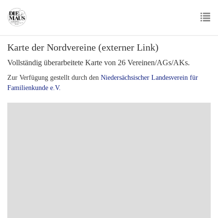
Skip
to
main
To
content
Karte der Nordvereine (externer Link)
nav
Vollständig überarbeitete Karte von 26 Vereinen/AGs/AKs.
Zur Verfügung gestellt durch den
Niedersächsischer Landesverein für
Familienkunde e.V.