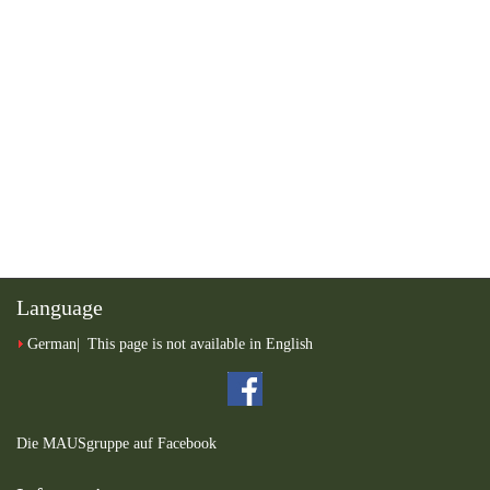
Language
German
This page is not available in English
Die MAUSgruppe auf Facebook