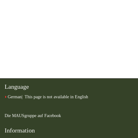
Language
German
This page is not available in English
Die MAUSgruppe auf Facebook