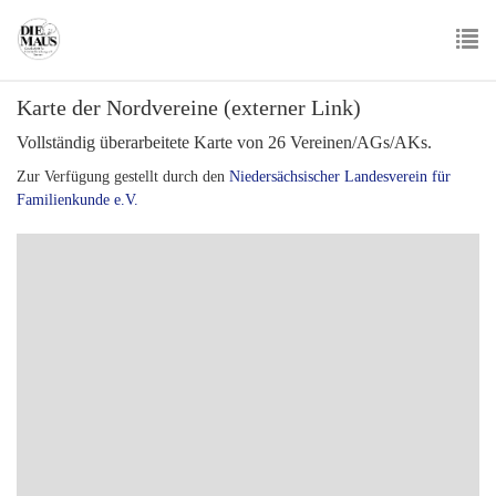
Skip
to
main
To
content
Karte der Nordvereine (externer Link)
nav
Vollständig überarbeitete Karte von 26 Vereinen/AGs/AKs.
Zur Verfügung gestellt durch den
Niedersächsischer Landesverein für
Familienkunde e.V.