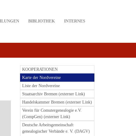
MLUNGEN
BIBLIOTHEK
INTERNES
KOOPERATIONEN
Karte der Nordvereine
Liste der Nordvereine
Staatsarchiv Bremen (externer Link)
Handelskammer Bremen (externer Link)
Verein für Comutergenealogie e.V.
(CompGen) (externer Link)
Deutsche Arbeitsgemeinschaft
genealogischer Verbände e. V. (DAGV)