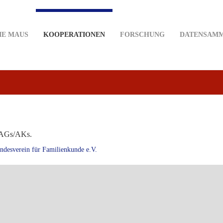
IE MAUS
KOOPERATIONEN
FORSCHUNG
DATENSAM
n/AGs/AKs.
ndesverein für Familienkunde e.V.