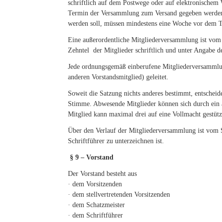
schriftlich auf dem Postwege oder auf elektronischem
Termin der Versammlung zum Versand gegeben werden. 
werden soll, müssen mindestens eine Woche vor dem Te
Eine außerordentliche Mitgliederversammlung ist vom
Zehntel der Mitglieder schriftlich und unter Angabe 
Jede ordnungsgemäß einberufene Mitgliederversammlun
anderen Vorstandsmitglied) geleitet.
Soweit die Satzung nichts anderes bestimmt, entscheid
Stimme. Abwesende Mitglieder können sich durch ein and
Mitglied kann maximal drei auf eine Vollmacht gestüt
Über den Verlauf der Mitgliederversammlung ist vom S
Schriftführer zu unterzeichnen ist.
§ 9 – Vorstand
Der Vorstand besteht aus
· dem Vorsitzenden
· dem stellvertretenden Vorsitzenden
· dem Schatzmeister
· dem Schriftführer