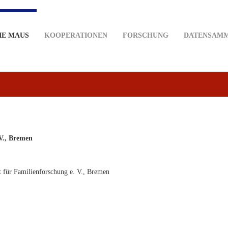
IE MAUS
KOOPERATIONEN
FORSCHUNG
DATENSAM
V., Bremen
 für Familienforschung e. V., Bremen