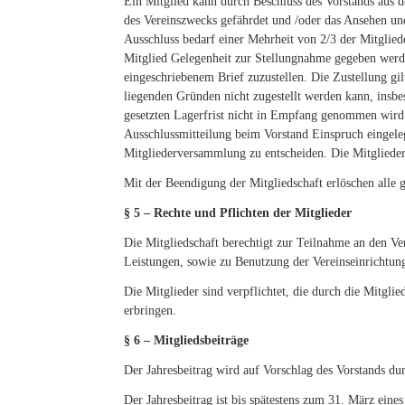
Ein Mitglied kann durch Beschluss des Vorstands aus 
des Vereinszwecks gefährdet und /oder das Ansehen und 
Ausschluss bedarf einer Mehrheit von 2/3 der Mitgliede
Mitglied Gelegenheit zur Stellungnahme gegeben werde
eingeschriebenem Brief zuzustellen. Die Zustellung gi
liegenden Gründen nicht zugestellt werden kann, insb
gesetzten Lagerfrist nicht in Empfang genommen wird.
Ausschlussmitteilung beim Vorstand Einspruch eingele
Mitgliederversammlung zu entscheiden. Die Mitglieder
Mit der Beendigung der Mitgliedschaft erlöschen alle 
§ 5 – Rechte und Pflichten der Mitglieder
Die Mitgliedschaft berechtigt zur Teilnahme an den Ve
Leistungen, sowie zu Benutzung der Vereinseinrichtun
Die Mitglieder sind verpflichtet, die durch die Mitgli
erbringen.
§ 6 – Mitgliedsbeiträge
Der Jahresbeitrag wird auf Vorschlag des Vorstands du
Der Jahresbeitrag ist bis spätestens zum 31. März eine