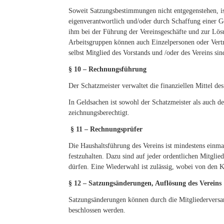
Soweit Satzungsbestimmungen nicht entgegenstehen, ist
eigenverantwortlich und/oder durch Schaffung einer Ge
ihm bei der Führung der Vereinsgeschäfte und zur Lösu
Arbeitsgruppen können auch Einzelpersonen oder Vertr
selbst Mitglied des Vorstands und /oder des Vereins sin
§ 10 – Rechnungsführung
Der Schatzmeister verwaltet die finanziellen Mittel d
In Geldsachen ist sowohl der Schatzmeister als auch de
zeichnungsberechtigt.
§ 11 – Rechnungsprüfer
Die Haushaltsführung des Vereins ist mindestens einma
festzuhalten. Dazu sind auf jeder ordentlichen Mitgl
dürfen. Eine Wiederwahl ist zulässig, wobei von den K
§ 12 – Satzungsänderungen, Auflösung des Vereins
Satzungsänderungen können durch die Mitgliederversa
beschlossen werden.