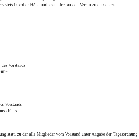
s stets in voller Höhe und kostenfrei an den Verein zu entrichten.
 des Vorstands
rüfer
es Vorstands
ausschluss
lung statt, zu der alle Mitglieder vom Vorstand unter Angabe der Tagesordnung