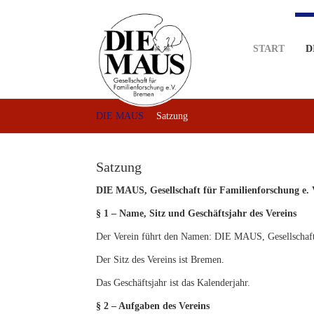
Skip
to
main
START
D
content
DIE MAUS
Satzung
Satzung
DIE MAUS, Gesellschaft für Familienforschung e. 
§ 1 – Name, Sitz und Geschäftsjahr des Vereins
Der Verein führt den Namen: DIE MAUS, Gesellschaft
Der Sitz des Vereins ist Bremen.
Das Geschäftsjahr ist das Kalenderjahr.
§ 2 – Aufgaben des Vereins