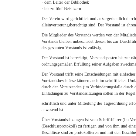
· dem Leiter der Bibliothek
· bis zu fünf Beisitzern
Der Verein wird gerichtlich und außergerichtlich durch
alleinvertretungsberechtigt sind. Der Vorstand ist ehre
Die Mitglieder des Vorstands werden von der Mitglied
Vorstands bleiben unbeschadet dessen bis zur Durchfü
des gesamten Vorstands ist zulässig.
Der Vorstand ist berechtigt, Vorstandsposten bis zur 
ordnungsgemäßen Erfüllung seiner Aufgaben zweckmäß
Der Vorstand trifft seine Entscheidungen mit einfache
Vorstandsbeschlüsse können auch im schriftlichen Uml
durch den Vorsitzenden (im Verhinderungsfalle durch d
Einladungen zu Vorstandssitzungen sollen in der Rege
schriftlich und unter Mitteilung der Tagesordnung erfo
anwesend ist.
Über Vorstandssitzungen ist vom Schriftführer (im Ver
(Beschlussprotokoll) zu fertigen und von ihm und ein
Beschlüsse sind zu protokollieren und mit den Beschlu