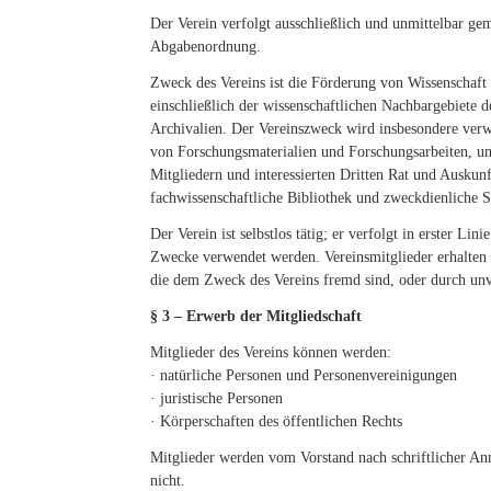
Der Verein verfolgt ausschließlich und unmittelbar g
Abgabenordnung.
Zweck des Vereins ist die Förderung von Wissenschaft 
einschließlich der wissenschaftlichen Nachbargebiete 
Archivalien. Der Vereinszweck wird insbesondere verw
von Forschungsmaterialien und Forschungsarbeiten, um 
Mitgliedern und interessierten Dritten Rat und Auskun
fachwissenschaftliche Bibliothek und zweckdienliche 
Der Verein ist selbstlos tätig; er verfolgt in erster L
Zwecke verwendet werden. Vereinsmitglieder erhalten 
die dem Zweck des Vereins fremd sind, oder durch un
§ 3 – Erwerb der Mitgliedschaft
Mitglieder des Vereins können werden:
· natürliche Personen und Personenvereinigungen
· juristische Personen
· Körperschaften des öffentlichen Rechts
Mitglieder werden vom Vorstand nach schriftlicher A
nicht.