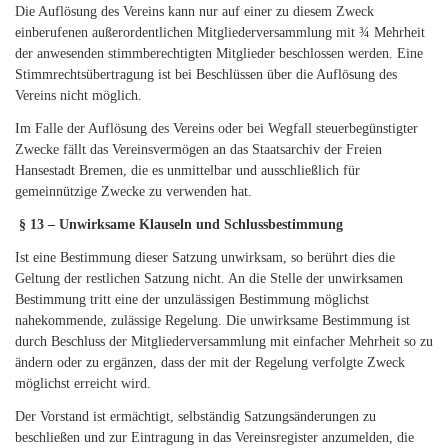
Die Auflösung des Vereins kann nur auf einer zu diesem Zweck
einberufenen außerordentlichen Mitgliederversammlung mit ¾ Mehrheit
der anwesenden stimmberechtigten Mitglieder beschlossen werden. Eine
Stimmrechtsübertragung ist bei Beschlüssen über die Auflösung des
Vereins nicht möglich.
Im Falle der Auflösung des Vereins oder bei Wegfall steuerbegünstigter
Zwecke fällt das Vereinsvermögen an das Staatsarchiv der Freien
Hansestadt Bremen, die es unmittelbar und ausschließlich für
gemeinnützige Zwecke zu verwenden hat.
§ 13 – Unwirksame Klauseln und Schlussbestimmung
Ist eine Bestimmung dieser Satzung unwirksam, so berührt dies die
Geltung der restlichen Satzung nicht. An die Stelle der unwirksamen
Bestimmung tritt eine der unzulässigen Bestimmung möglichst
nahekommende, zulässige Regelung. Die unwirksame Bestimmung ist
durch Beschluss der Mitgliederversammlung mit einfacher Mehrheit so zu
ändern oder zu ergänzen, dass der mit der Regelung verfolgte Zweck
möglichst erreicht wird.
Der Vorstand ist ermächtigt, selbständig Satzungsänderungen zu
beschließen und zur Eintragung in das Vereinsregister anzumelden, die