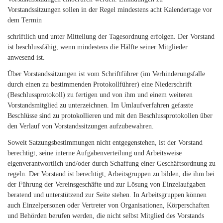
Vorstandssitzungen sollen in der Regel mindestens acht Kalendertage vor
dem Termin
schriftlich und unter Mitteilung der Tagesordnung erfolgen. Der Vorstand
ist beschlussfähig, wenn mindestens die Hälfte seiner Mitglieder
anwesend ist.
Über Vorstandssitzungen ist vom Schriftführer (im Verhinderungsfalle
durch einen zu bestimmenden Protokollführer) eine Niederschrift
(Beschlussprotokoll) zu fertigen und von ihm und einem weiteren
Vorstandsmitglied zu unterzeichnen. Im Umlaufverfahren gefasste
Beschlüsse sind zu protokollieren und mit den Beschlussprotokollen über
den Verlauf von Vorstandssitzungen aufzubewahren.
Soweit Satzungsbestimmungen nicht entgegenstehen, ist der Vorstand
berechtigt, seine interne Aufgabenverteilung und Arbeitsweise
eigenverantwortlich und/oder durch Schaffung einer Geschäftsordnung zu
regeln. Der Vorstand ist berechtigt, Arbeitsgruppen zu bilden, die ihm bei
der Führung der Vereinsgeschäfte und zur Lösung von Einzelaufgaben
beratend und unterstützend zur Seite stehen. In Arbeitsgruppen können
auch Einzelpersonen oder Vertreter von Organisationen, Körperschaften
und Behörden berufen werden, die nicht selbst Mitglied des Vorstands