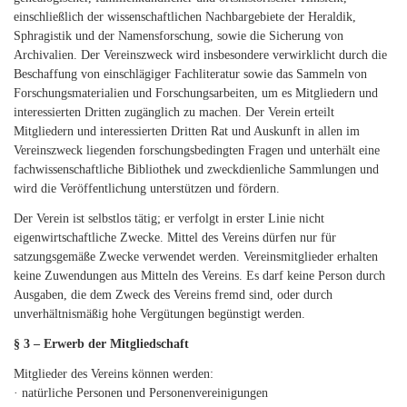
einschließlich der wissenschaftlichen Nachbargebiete der Heraldik,
Sphragistik und der Namensforschung, sowie die Sicherung von
Archivalien. Der Vereinszweck wird insbesondere verwirklicht durch die
Beschaffung von einschlägiger Fachliteratur sowie das Sammeln von
Forschungsmaterialien und Forschungsarbeiten, um es Mitgliedern und
interessierten Dritten zugänglich zu machen. Der Verein erteilt
Mitgliedern und interessierten Dritten Rat und Auskunft in allen im
Vereinszweck liegenden forschungsbedingten Fragen und unterhält eine
fachwissenschaftliche Bibliothek und zweckdienliche Sammlungen und
wird die Veröffentlichung unterstützen und fördern.
Der Verein ist selbstlos tätig; er verfolgt in erster Linie nicht
eigenwirtschaftliche Zwecke. Mittel des Vereins dürfen nur für
satzungsgemäße Zwecke verwendet werden. Vereinsmitglieder erhalten
keine Zuwendungen aus Mitteln des Vereins. Es darf keine Person durch
Ausgaben, die dem Zweck des Vereins fremd sind, oder durch
unverhältnismäßig hohe Vergütungen begünstigt werden.
§ 3 – Erwerb der Mitgliedschaft
Mitglieder des Vereins können werden:
· natürliche Personen und Personenvereinigungen