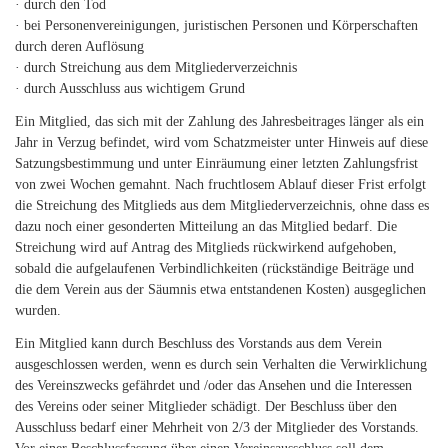
· durch den Tod
· bei Personenvereinigungen, juristischen Personen und Körperschaften
durch deren Auflösung
· durch Streichung aus dem Mitgliederverzeichnis
· durch Ausschluss aus wichtigem Grund
Ein Mitglied, das sich mit der Zahlung des Jahresbeitrages länger als ein
Jahr in Verzug befindet, wird vom Schatzmeister unter Hinweis auf diese
Satzungsbestimmung und unter Einräumung einer letzten Zahlungsfrist
von zwei Wochen gemahnt. Nach fruchtlosem Ablauf dieser Frist erfolgt
die Streichung des Mitglieds aus dem Mitgliederverzeichnis, ohne dass es
dazu noch einer gesonderten Mitteilung an das Mitglied bedarf. Die
Streichung wird auf Antrag des Mitglieds rückwirkend aufgehoben,
sobald die aufgelaufenen Verbindlichkeiten (rückständige Beiträge und
die dem Verein aus der Säumnis etwa entstandenen Kosten) ausgeglichen
wurden.
Ein Mitglied kann durch Beschluss des Vorstands aus dem Verein
ausgeschlossen werden, wenn es durch sein Verhalten die Verwirklichung
des Vereinszwecks gefährdet und /oder das Ansehen und die Interessen
des Vereins oder seiner Mitglieder schädigt. Der Beschluss über den
Ausschluss bedarf einer Mehrheit von 2/3 der Mitglieder des Vorstands.