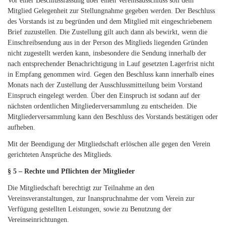
Vor einer Beschlussfassung über einen Vereinsausschluss soll dem
Mitglied Gelegenheit zur Stellungnahme gegeben werden. Der Beschluss
des Vorstands ist zu begründen und dem Mitglied mit eingeschriebenem
Brief zuzustellen. Die Zustellung gilt auch dann als bewirkt, wenn die
Einschreibsendung aus in der Person des Mitglieds liegenden Gründen
nicht zugestellt werden kann, insbesondere die Sendung innerhalb der
nach entsprechender Benachrichtigung in Lauf gesetzten Lagerfrist nicht
in Empfang genommen wird. Gegen den Beschluss kann innerhalb eines
Monats nach der Zustellung der Ausschlussmitteilung beim Vorstand
Einspruch eingelegt werden. Über den Einspruch ist sodann auf der
nächsten ordentlichen Mitgliederversammlung zu entscheiden. Die
Mitgliederversammlung kann den Beschluss des Vorstands bestätigen oder
aufheben.
Mit der Beendigung der Mitgliedschaft erlöschen alle gegen den Verein
gerichteten Ansprüche des Mitglieds.
§ 5 – Rechte und Pflichten der Mitglieder
Die Mitgliedschaft berechtigt zur Teilnahme an den
Vereinsveranstaltungen, zur Inanspruchnahme der vom Verein zur
Verfügung gestellten Leistungen, sowie zu Benutzung der
Vereinseinrichtungen.