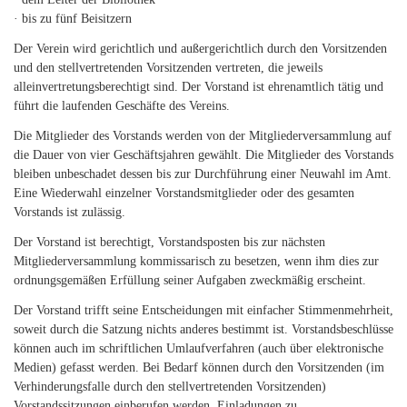
· bis zu fünf Beisitzern
Der Verein wird gerichtlich und außergerichtlich durch den Vorsitzenden
und den stellvertretenden Vorsitzenden vertreten, die jeweils
alleinvertretungsberechtigt sind. Der Vorstand ist ehrenamtlich tätig und
führt die laufenden Geschäfte des Vereins.
Die Mitglieder des Vorstands werden von der Mitgliederversammlung auf
die Dauer von vier Geschäftsjahren gewählt. Die Mitglieder des Vorstands
bleiben unbeschadet dessen bis zur Durchführung einer Neuwahl im Amt.
Eine Wiederwahl einzelner Vorstandsmitglieder oder des gesamten
Vorstands ist zulässig.
Der Vorstand ist berechtigt, Vorstandsposten bis zur nächsten
Mitgliederversammlung kommissarisch zu besetzen, wenn ihm dies zur
ordnungsgemäßen Erfüllung seiner Aufgaben zweckmäßig erscheint.
Der Vorstand trifft seine Entscheidungen mit einfacher Stimmenmehrheit,
soweit durch die Satzung nichts anderes bestimmt ist. Vorstandsbeschlüsse
können auch im schriftlichen Umlaufverfahren (auch über elektronische
Medien) gefasst werden. Bei Bedarf können durch den Vorsitzenden (im
Verhinderungsfalle durch den stellvertretenden Vorsitzenden)
Vorstandssitzungen einberufen werden. Einladungen zu