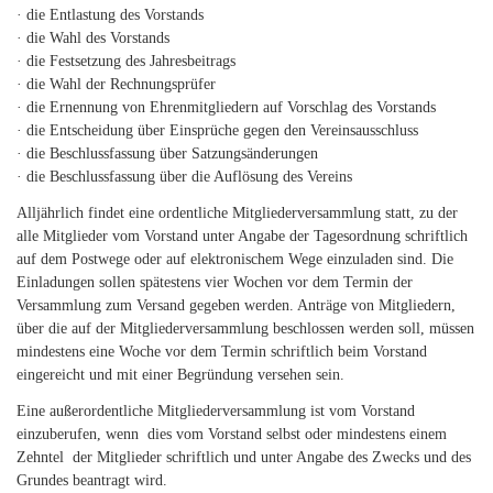
· die Entlastung des Vorstands
· die Wahl des Vorstands
· die Festsetzung des Jahresbeitrags
· die Wahl der Rechnungsprüfer
· die Ernennung von Ehrenmitgliedern auf Vorschlag des Vorstands
· die Entscheidung über Einsprüche gegen den Vereinsausschluss
· die Beschlussfassung über Satzungsänderungen
· die Beschlussfassung über die Auflösung des Vereins
Alljährlich findet eine ordentliche Mitgliederversammlung statt, zu der
alle Mitglieder vom Vorstand unter Angabe der Tagesordnung schriftlich
auf dem Postwege oder auf elektronischem Wege einzuladen sind. Die
Einladungen sollen spätestens vier Wochen vor dem Termin der
Versammlung zum Versand gegeben werden. Anträge von Mitgliedern,
über die auf der Mitgliederversammlung beschlossen werden soll, müssen
mindestens eine Woche vor dem Termin schriftlich beim Vorstand
eingereicht und mit einer Begründung versehen sein.
Eine außerordentliche Mitgliederversammlung ist vom Vorstand
einzuberufen, wenn dies vom Vorstand selbst oder mindestens einem
Zehntel der Mitglieder schriftlich und unter Angabe des Zwecks und des
Grundes beantragt wird.