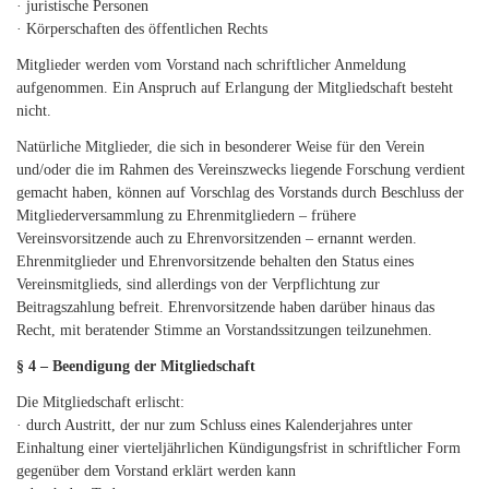
· juristische Personen
· Körperschaften des öffentlichen Rechts
Mitglieder werden vom Vorstand nach schriftlicher Anmeldung
aufgenommen. Ein Anspruch auf Erlangung der Mitgliedschaft besteht
nicht.
Natürliche Mitglieder, die sich in besonderer Weise für den Verein
und/oder die im Rahmen des Vereinszwecks liegende Forschung verdient
gemacht haben, können auf Vorschlag des Vorstands durch Beschluss der
Mitgliederversammlung zu Ehrenmitgliedern – frühere
Vereinsvorsitzende auch zu Ehrenvorsitzenden – ernannt werden.
Ehrenmitglieder und Ehrenvorsitzende behalten den Status eines
Vereinsmitglieds, sind allerdings von der Verpflichtung zur
Beitragszahlung befreit. Ehrenvorsitzende haben darüber hinaus das
Recht, mit beratender Stimme an Vorstandssitzungen teilzunehmen.
§ 4 – Beendigung der Mitgliedschaft
Die Mitgliedschaft erlischt:
· durch Austritt, der nur zum Schluss eines Kalenderjahres unter
Einhaltung einer vierteljährlichen Kündigungsfrist in schriftlicher Form
gegenüber dem Vorstand erklärt werden kann