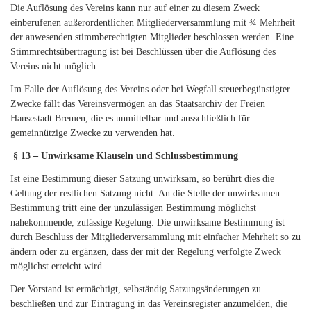
Die Auflösung des Vereins kann nur auf einer zu diesem Zweck
einberufenen außerordentlichen Mitgliederversammlung mit ¾ Mehrheit
der anwesenden stimmberechtigten Mitglieder beschlossen werden. Eine
Stimmrechtsübertragung ist bei Beschlüssen über die Auflösung des
Vereins nicht möglich.
Im Falle der Auflösung des Vereins oder bei Wegfall steuerbegünstigter
Zwecke fällt das Vereinsvermögen an das Staatsarchiv der Freien
Hansestadt Bremen, die es unmittelbar und ausschließlich für
gemeinnützige Zwecke zu verwenden hat.
§ 13 – Unwirksame Klauseln und Schlussbestimmung
Ist eine Bestimmung dieser Satzung unwirksam, so berührt dies die
Geltung der restlichen Satzung nicht. An die Stelle der unwirksamen
Bestimmung tritt eine der unzulässigen Bestimmung möglichst
nahekommende, zulässige Regelung. Die unwirksame Bestimmung ist
durch Beschluss der Mitgliederversammlung mit einfacher Mehrheit so zu
ändern oder zu ergänzen, dass der mit der Regelung verfolgte Zweck
möglichst erreicht wird.
Der Vorstand ist ermächtigt, selbständig Satzungsänderungen zu
beschließen und zur Eintragung in das Vereinsregister anzumelden, die