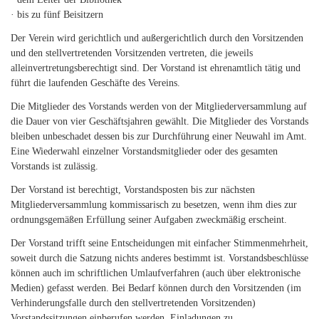
· bis zu fünf Beisitzern
Der Verein wird gerichtlich und außergerichtlich durch den Vorsitzenden
und den stellvertretenden Vorsitzenden vertreten, die jeweils
alleinvertretungsberechtigt sind. Der Vorstand ist ehrenamtlich tätig und
führt die laufenden Geschäfte des Vereins.
Die Mitglieder des Vorstands werden von der Mitgliederversammlung auf
die Dauer von vier Geschäftsjahren gewählt. Die Mitglieder des Vorstands
bleiben unbeschadet dessen bis zur Durchführung einer Neuwahl im Amt.
Eine Wiederwahl einzelner Vorstandsmitglieder oder des gesamten
Vorstands ist zulässig.
Der Vorstand ist berechtigt, Vorstandsposten bis zur nächsten
Mitgliederversammlung kommissarisch zu besetzen, wenn ihm dies zur
ordnungsgemäßen Erfüllung seiner Aufgaben zweckmäßig erscheint.
Der Vorstand trifft seine Entscheidungen mit einfacher Stimmenmehrheit,
soweit durch die Satzung nichts anderes bestimmt ist. Vorstandsbeschlüsse
können auch im schriftlichen Umlaufverfahren (auch über elektronische
Medien) gefasst werden. Bei Bedarf können durch den Vorsitzenden (im
Verhinderungsfalle durch den stellvertretenden Vorsitzenden)
Vorstandssitzungen einberufen werden. Einladungen zu