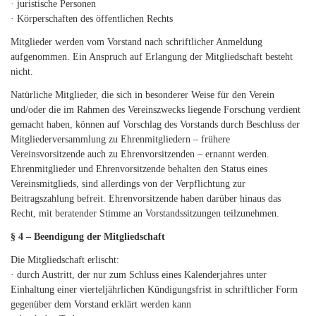
· juristische Personen
· Körperschaften des öffentlichen Rechts
Mitglieder werden vom Vorstand nach schriftlicher Anmeldung
aufgenommen. Ein Anspruch auf Erlangung der Mitgliedschaft besteht
nicht.
Natürliche Mitglieder, die sich in besonderer Weise für den Verein
und/oder die im Rahmen des Vereinszwecks liegende Forschung verdient
gemacht haben, können auf Vorschlag des Vorstands durch Beschluss der
Mitgliederversammlung zu Ehrenmitgliedern – frühere
Vereinsvorsitzende auch zu Ehrenvorsitzenden – ernannt werden.
Ehrenmitglieder und Ehrenvorsitzende behalten den Status eines
Vereinsmitglieds, sind allerdings von der Verpflichtung zur
Beitragszahlung befreit. Ehrenvorsitzende haben darüber hinaus das
Recht, mit beratender Stimme an Vorstandssitzungen teilzunehmen.
§ 4 – Beendigung der Mitgliedschaft
Die Mitgliedschaft erlischt:
· durch Austritt, der nur zum Schluss eines Kalenderjahres unter
Einhaltung einer vierteljährlichen Kündigungsfrist in schriftlicher Form
gegenüber dem Vorstand erklärt werden kann