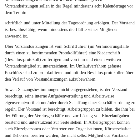
Vorstandssitzungen sollen in der Regel mindestens acht Kalendertage vor
dem Termin
schriftlich und unter Mitteilung der Tagesordnung erfolgen. Der Vorstand
ist beschlussfähig, wenn mindestens die Hälfte seiner Mitglieder
anwesend ist.
Über Vorstandssitzungen ist vom Schriftführer (im Verhinderungsfalle
durch einen zu bestimmenden Protokollführer) eine Niederschrift
(Beschlussprotokoll) zu fertigen und von ihm und einem weiteren
Vorstandsmitglied zu unterzeichnen. Im Umlaufverfahren gefasste
Beschlüsse sind zu protokollieren und mit den Beschlussprotokollen über
den Verlauf von Vorstandssitzungen aufzubewahren.
Soweit Satzungsbestimmungen nicht entgegenstehen, ist der Vorstand
berechtigt, seine interne Aufgabenverteilung und Arbeitsweise
eigenverantwortlich und/oder durch Schaffung einer Geschäftsordnung zu
regeln. Der Vorstand ist berechtigt, Arbeitsgruppen zu bilden, die ihm bei
der Führung der Vereinsgeschäfte und zur Lösung von Einzelaufgaben
beratend und unterstützend zur Seite stehen. In Arbeitsgruppen können
auch Einzelpersonen oder Vertreter von Organisationen, Körperschaften
und Behörden berufen werden, die nicht selbst Mitglied des Vorstands