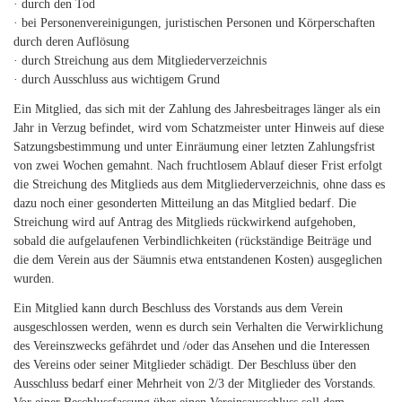
· durch den Tod
· bei Personenvereinigungen, juristischen Personen und Körperschaften
durch deren Auflösung
· durch Streichung aus dem Mitgliederverzeichnis
· durch Ausschluss aus wichtigem Grund
Ein Mitglied, das sich mit der Zahlung des Jahresbeitrages länger als ein
Jahr in Verzug befindet, wird vom Schatzmeister unter Hinweis auf diese
Satzungsbestimmung und unter Einräumung einer letzten Zahlungsfrist
von zwei Wochen gemahnt. Nach fruchtlosem Ablauf dieser Frist erfolgt
die Streichung des Mitglieds aus dem Mitgliederverzeichnis, ohne dass es
dazu noch einer gesonderten Mitteilung an das Mitglied bedarf. Die
Streichung wird auf Antrag des Mitglieds rückwirkend aufgehoben,
sobald die aufgelaufenen Verbindlichkeiten (rückständige Beiträge und
die dem Verein aus der Säumnis etwa entstandenen Kosten) ausgeglichen
wurden.
Ein Mitglied kann durch Beschluss des Vorstands aus dem Verein
ausgeschlossen werden, wenn es durch sein Verhalten die Verwirklichung
des Vereinszwecks gefährdet und /oder das Ansehen und die Interessen
des Vereins oder seiner Mitglieder schädigt. Der Beschluss über den
Ausschluss bedarf einer Mehrheit von 2/3 der Mitglieder des Vorstands.