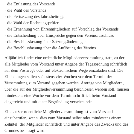
· die Entlastung des Vorstands
· die Wahl des Vorstands
· die Festsetzung des Jahresbeitrags
· die Wahl der Rechnungsprüfer
· die Ernennung von Ehrenmitgliedern auf Vorschlag des Vorstands
· die Entscheidung über Einsprüche gegen den Vereinsausschluss
· die Beschlussfassung über Satzungsänderungen
· die Beschlussfassung über die Auflösung des Vereins
Alljährlich findet eine ordentliche Mitgliederversammlung statt, zu der
alle Mitglieder vom Vorstand unter Angabe der Tagesordnung schriftlich
auf dem Postwege oder auf elektronischem Wege einzuladen sind. Die
Einladungen sollen spätestens vier Wochen vor dem Termin der
Versammlung zum Versand gegeben werden. Anträge von Mitgliedern,
über die auf der Mitgliederversammlung beschlossen werden soll, müssen
mindestens eine Woche vor dem Termin schriftlich beim Vorstand
eingereicht und mit einer Begründung versehen sein.
Eine außerordentliche Mitgliederversammlung ist vom Vorstand
einzuberufen, wenn dies vom Vorstand selbst oder mindestens einem
Zehntel der Mitglieder schriftlich und unter Angabe des Zwecks und des
Grundes beantragt wird.