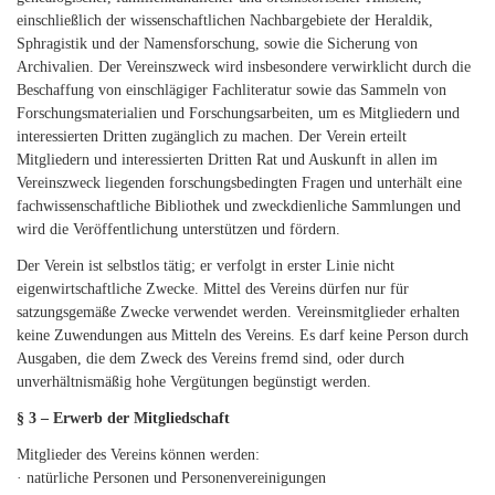
einschließlich der wissenschaftlichen Nachbargebiete der Heraldik,
Sphragistik und der Namensforschung, sowie die Sicherung von
Archivalien. Der Vereinszweck wird insbesondere verwirklicht durch die
Beschaffung von einschlägiger Fachliteratur sowie das Sammeln von
Forschungsmaterialien und Forschungsarbeiten, um es Mitgliedern und
interessierten Dritten zugänglich zu machen. Der Verein erteilt
Mitgliedern und interessierten Dritten Rat und Auskunft in allen im
Vereinszweck liegenden forschungsbedingten Fragen und unterhält eine
fachwissenschaftliche Bibliothek und zweckdienliche Sammlungen und
wird die Veröffentlichung unterstützen und fördern.
Der Verein ist selbstlos tätig; er verfolgt in erster Linie nicht
eigenwirtschaftliche Zwecke. Mittel des Vereins dürfen nur für
satzungsgemäße Zwecke verwendet werden. Vereinsmitglieder erhalten
keine Zuwendungen aus Mitteln des Vereins. Es darf keine Person durch
Ausgaben, die dem Zweck des Vereins fremd sind, oder durch
unverhältnismäßig hohe Vergütungen begünstigt werden.
§ 3 – Erwerb der Mitgliedschaft
Mitglieder des Vereins können werden:
· natürliche Personen und Personenvereinigungen