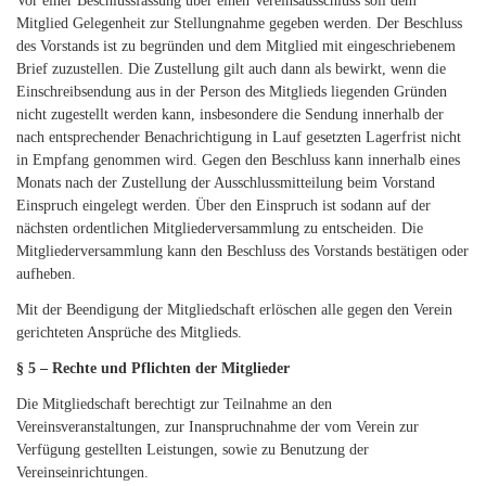
Vor einer Beschlussfassung über einen Vereinsausschluss soll dem
Mitglied Gelegenheit zur Stellungnahme gegeben werden. Der Beschluss
des Vorstands ist zu begründen und dem Mitglied mit eingeschriebenem
Brief zuzustellen. Die Zustellung gilt auch dann als bewirkt, wenn die
Einschreibsendung aus in der Person des Mitglieds liegenden Gründen
nicht zugestellt werden kann, insbesondere die Sendung innerhalb der
nach entsprechender Benachrichtigung in Lauf gesetzten Lagerfrist nicht
in Empfang genommen wird. Gegen den Beschluss kann innerhalb eines
Monats nach der Zustellung der Ausschlussmitteilung beim Vorstand
Einspruch eingelegt werden. Über den Einspruch ist sodann auf der
nächsten ordentlichen Mitgliederversammlung zu entscheiden. Die
Mitgliederversammlung kann den Beschluss des Vorstands bestätigen oder
aufheben.
Mit der Beendigung der Mitgliedschaft erlöschen alle gegen den Verein
gerichteten Ansprüche des Mitglieds.
§ 5 – Rechte und Pflichten der Mitglieder
Die Mitgliedschaft berechtigt zur Teilnahme an den
Vereinsveranstaltungen, zur Inanspruchnahme der vom Verein zur
Verfügung gestellten Leistungen, sowie zu Benutzung der
Vereinseinrichtungen.