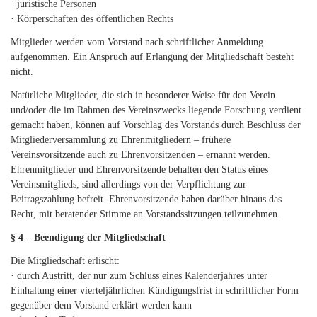
· juristische Personen
· Körperschaften des öffentlichen Rechts
Mitglieder werden vom Vorstand nach schriftlicher Anmeldung
aufgenommen. Ein Anspruch auf Erlangung der Mitgliedschaft besteht
nicht.
Natürliche Mitglieder, die sich in besonderer Weise für den Verein
und/oder die im Rahmen des Vereinszwecks liegende Forschung verdient
gemacht haben, können auf Vorschlag des Vorstands durch Beschluss der
Mitgliederversammlung zu Ehrenmitgliedern – frühere
Vereinsvorsitzende auch zu Ehrenvorsitzenden – ernannt werden.
Ehrenmitglieder und Ehrenvorsitzende behalten den Status eines
Vereinsmitglieds, sind allerdings von der Verpflichtung zur
Beitragszahlung befreit. Ehrenvorsitzende haben darüber hinaus das
Recht, mit beratender Stimme an Vorstandssitzungen teilzunehmen.
§ 4 – Beendigung der Mitgliedschaft
Die Mitgliedschaft erlischt:
· durch Austritt, der nur zum Schluss eines Kalenderjahres unter
Einhaltung einer vierteljährlichen Kündigungsfrist in schriftlicher Form
gegenüber dem Vorstand erklärt werden kann