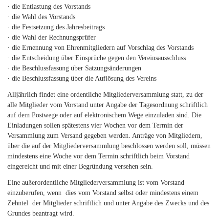
· die Entlastung des Vorstands
· die Wahl des Vorstands
· die Festsetzung des Jahresbeitrags
· die Wahl der Rechnungsprüfer
· die Ernennung von Ehrenmitgliedern auf Vorschlag des Vorstands
· die Entscheidung über Einsprüche gegen den Vereinsausschluss
· die Beschlussfassung über Satzungsänderungen
· die Beschlussfassung über die Auflösung des Vereins
Alljährlich findet eine ordentliche Mitgliederversammlung statt, zu der
alle Mitglieder vom Vorstand unter Angabe der Tagesordnung schriftlich
auf dem Postwege oder auf elektronischem Wege einzuladen sind. Die
Einladungen sollen spätestens vier Wochen vor dem Termin der
Versammlung zum Versand gegeben werden. Anträge von Mitgliedern,
über die auf der Mitgliederversammlung beschlossen werden soll, müssen
mindestens eine Woche vor dem Termin schriftlich beim Vorstand
eingereicht und mit einer Begründung versehen sein.
Eine außerordentliche Mitgliederversammlung ist vom Vorstand
einzuberufen, wenn dies vom Vorstand selbst oder mindestens einem
Zehntel der Mitglieder schriftlich und unter Angabe des Zwecks und des
Grundes beantragt wird.