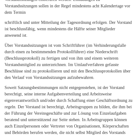
Vorstandssitzungen sollen in der Regel mindestens acht Kalendertage vor
dem Termin
schriftlich und unter Mitteilung der Tagesordnung erfolgen. Der Vorstand
ist beschlussfähig, wenn mindestens die Hälfte seiner Mitglieder
anwesend ist.
Über Vorstandssitzungen ist vom Schriftführer (im Verhinderungsfalle
durch einen zu bestimmenden Protokollführer) eine Niederschrift
(Beschlussprotokoll) zu fertigen und von ihm und einem weiteren
Vorstandsmitglied zu unterzeichnen. Im Umlaufverfahren gefasste
Beschlüsse sind zu protokollieren und mit den Beschlussprotokollen über
den Verlauf von Vorstandssitzungen aufzubewahren.
Soweit Satzungsbestimmungen nicht entgegenstehen, ist der Vorstand
berechtigt, seine interne Aufgabenverteilung und Arbeitsweise
eigenverantwortlich und/oder durch Schaffung einer Geschäftsordnung zu
regeln. Der Vorstand ist berechtigt, Arbeitsgruppen zu bilden, die ihm bei
der Führung der Vereinsgeschäfte und zur Lösung von Einzelaufgaben
beratend und unterstützend zur Seite stehen. In Arbeitsgruppen können
auch Einzelpersonen oder Vertreter von Organisationen, Körperschaften
und Behörden berufen werden, die nicht selbst Mitglied des Vorstands