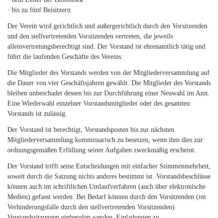
· bis zu fünf Beisitzern
Der Verein wird gerichtlich und außergerichtlich durch den Vorsitzenden
und den stellvertretenden Vorsitzenden vertreten, die jeweils
alleinvertretungsberechtigt sind. Der Vorstand ist ehrenamtlich tätig und
führt die laufenden Geschäfte des Vereins.
Die Mitglieder des Vorstands werden von der Mitgliederversammlung auf
die Dauer von vier Geschäftsjahren gewählt. Die Mitglieder des Vorstands
bleiben unbeschadet dessen bis zur Durchführung einer Neuwahl im Amt.
Eine Wiederwahl einzelner Vorstandsmitglieder oder des gesamten
Vorstands ist zulässig.
Der Vorstand ist berechtigt, Vorstandsposten bis zur nächsten
Mitgliederversammlung kommissarisch zu besetzen, wenn ihm dies zur
ordnungsgemäßen Erfüllung seiner Aufgaben zweckmäßig erscheint.
Der Vorstand trifft seine Entscheidungen mit einfacher Stimmenmehrheit,
soweit durch die Satzung nichts anderes bestimmt ist. Vorstandsbeschlüsse
können auch im schriftlichen Umlaufverfahren (auch über elektronische
Medien) gefasst werden. Bei Bedarf können durch den Vorsitzenden (im
Verhinderungsfalle durch den stellvertretenden Vorsitzenden)
Vorstandssitzungen einberufen werden. Einladungen zu