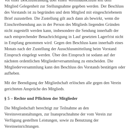
Vor einer Beschlussfassung über einen Vereinsausschluss soll dem
Mitglied Gelegenheit zur Stellungnahme gegeben werden. Der Beschluss
des Vorstands ist zu begründen und dem Mitglied mit eingeschriebenem
Brief zuzustellen. Die Zustellung gilt auch dann als bewirkt, wenn die
Einschreibsendung aus in der Person des Mitglieds liegenden Gründen
nicht zugestellt werden kann, insbesondere die Sendung innerhalb der
nach entsprechender Benachrichtigung in Lauf gesetzten Lagerfrist nicht
in Empfang genommen wird. Gegen den Beschluss kann innerhalb eines
Monats nach der Zustellung der Ausschlussmitteilung beim Vorstand
Einspruch eingelegt werden. Über den Einspruch ist sodann auf der
nächsten ordentlichen Mitgliederversammlung zu entscheiden. Die
Mitgliederversammlung kann den Beschluss des Vorstands bestätigen oder
aufheben.
Mit der Beendigung der Mitgliedschaft erlöschen alle gegen den Verein
gerichteten Ansprüche des Mitglieds.
§ 5 – Rechte und Pflichten der Mitglieder
Die Mitgliedschaft berechtigt zur Teilnahme an den
Vereinsveranstaltungen, zur Inanspruchnahme der vom Verein zur
Verfügung gestellten Leistungen, sowie zu Benutzung der
Vereinseinrichtungen.