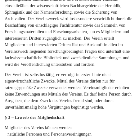
einschließlich der wissenschaftlichen Nachbargebiete der Heraldik,
Sphragistik und der Namensforschung, sowie die Sicherung von
Archivalien. Der Vereinszweck wird insbesondere verwirklicht durch die
Beschaffung von einschlägiger Fachliteratur sowie das Sammeln von
Forschungsmaterialien und Forschungsarbeiten, um es Mitgliedern und
interessierten Dritten zugänglich zu machen. Der Verein erteilt
Mitgliedern und interessierten Dritten Rat und Auskunft in allen im
Vereinszweck liegenden forschungsbedingten Fragen und unterhält eine
fachwissenschaftliche Bibliothek und zweckdienliche Sammlungen und
wird die Veröffentlichung unterstützen und fördern.
Der Verein ist selbstlos tätig; er verfolgt in erster Linie nicht
eigenwirtschaftliche Zwecke. Mittel des Vereins dürfen nur für
satzungsgemäße Zwecke verwendet werden. Vereinsmitglieder erhalten
keine Zuwendungen aus Mitteln des Vereins. Es darf keine Person durch
Ausgaben, die dem Zweck des Vereins fremd sind, oder durch
unverhältnismäßig hohe Vergütungen begünstigt werden.
§ 3 – Erwerb der Mitgliedschaft
Mitglieder des Vereins können werden:
· natürliche Personen und Personenvereinigungen