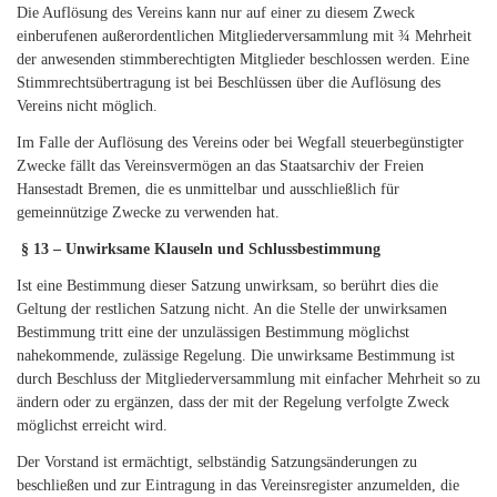
Die Auflösung des Vereins kann nur auf einer zu diesem Zweck
einberufenen außerordentlichen Mitgliederversammlung mit ¾ Mehrheit
der anwesenden stimmberechtigten Mitglieder beschlossen werden. Eine
Stimmrechtsübertragung ist bei Beschlüssen über die Auflösung des
Vereins nicht möglich.
Im Falle der Auflösung des Vereins oder bei Wegfall steuerbegünstigter
Zwecke fällt das Vereinsvermögen an das Staatsarchiv der Freien
Hansestadt Bremen, die es unmittelbar und ausschließlich für
gemeinnützige Zwecke zu verwenden hat.
§ 13 – Unwirksame Klauseln und Schlussbestimmung
Ist eine Bestimmung dieser Satzung unwirksam, so berührt dies die
Geltung der restlichen Satzung nicht. An die Stelle der unwirksamen
Bestimmung tritt eine der unzulässigen Bestimmung möglichst
nahekommende, zulässige Regelung. Die unwirksame Bestimmung ist
durch Beschluss der Mitgliederversammlung mit einfacher Mehrheit so zu
ändern oder zu ergänzen, dass der mit der Regelung verfolgte Zweck
möglichst erreicht wird.
Der Vorstand ist ermächtigt, selbständig Satzungsänderungen zu
beschließen und zur Eintragung in das Vereinsregister anzumelden, die