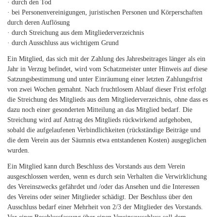
· durch den Tod
· bei Personenvereinigungen, juristischen Personen und Körperschaften
durch deren Auflösung
· durch Streichung aus dem Mitgliederverzeichnis
· durch Ausschluss aus wichtigem Grund
Ein Mitglied, das sich mit der Zahlung des Jahresbeitrages länger als ein
Jahr in Verzug befindet, wird vom Schatzmeister unter Hinweis auf diese
Satzungsbestimmung und unter Einräumung einer letzten Zahlungsfrist
von zwei Wochen gemahnt. Nach fruchtlosem Ablauf dieser Frist erfolgt
die Streichung des Mitglieds aus dem Mitgliederverzeichnis, ohne dass es
dazu noch einer gesonderten Mitteilung an das Mitglied bedarf. Die
Streichung wird auf Antrag des Mitglieds rückwirkend aufgehoben,
sobald die aufgelaufenen Verbindlichkeiten (rückständige Beiträge und
die dem Verein aus der Säumnis etwa entstandenen Kosten) ausgeglichen
wurden.
Ein Mitglied kann durch Beschluss des Vorstands aus dem Verein
ausgeschlossen werden, wenn es durch sein Verhalten die Verwirklichung
des Vereinszwecks gefährdet und /oder das Ansehen und die Interessen
des Vereins oder seiner Mitglieder schädigt. Der Beschluss über den
Ausschluss bedarf einer Mehrheit von 2/3 der Mitglieder des Vorstands.