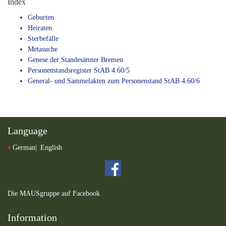
Index
Geburten
Heiraten
Sterbefälle
Metasuche
Genese der Standesämter Bremen
Personenstandsregister StAB 4.60/5
General- und Sammelakten zum Personenstand StAB 4.60/6
Language
German
English
Die MAUSgruppe auf Facebook
Information