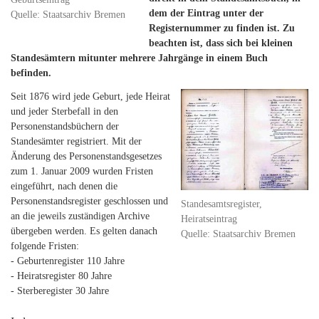
dem der Eintrag unter der
Quelle: Staatsarchiv Bremen
Registernummer zu finden ist. Zu
beachten ist, dass sich bei kleinen
Standesämtern mitunter mehrere Jahrgänge in einem Buch
befinden.
Seit 1876 wird jede Geburt, jede Heirat
und jeder Sterbefall in den
Personenstandsbüchern der
Standesämter registriert. Mit der
Änderung des Personenstandsgesetzes
zum 1. Januar 2009 wurden Fristen
eingeführt, nach denen die
Personenstandsregister geschlossen und
Standesamtsregister,
an die jeweils zuständigen Archive
Heiratseintrag
übergeben werden. Es gelten danach
Quelle: Staatsarchiv Bremen
folgende Fristen:
- Geburtenregister 110 Jahre
- Heiratsregister 80 Jahre
- Sterberegister 30 Jahre