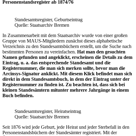
Personenstandsregister ab 1874/76
Standesamtsregister, Geburtseintrag
Quelle: Staatsarchiv Bremen
In Zusammenarbeit mit dem Staatsarchiv wurde von einer großen
Gruppe von MAUS-Mitgliedern zunächst dieses alphabetische
Verzeichnis zu den Standesamtsbüchern erstellt, um die Suche nach
bestimmten Personen zu vereinfachen.
Hat man den gesuchten
Namen gefunden und angeklickt, erscheinen die Details zu dem
Eintrag, u. a. das entsprechende Standesamt und die
Registernummer, die man sich merken sollte, bevor man die
Arcinsys-Signatur anklickt. Mit diesem Klick befindet man sich
direkt in dem Standesamtsbuch, in dem der Eintrag unter der
Registernummer zu finden ist. Zu beachten ist, dass sich bei
kleinen Standesämtern mitunter mehrere Jahrgänge in einem
Buch befinden.
Standesamtsregister, Heiratseintrag
Quelle: Staatsarchiv Bremen
Seit 1876 wird jede Geburt, jede Heirat und jeder Sterbefall in den
Personenstandsbüchern der Standesämter registriert. Mit der