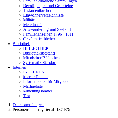
Familienkundliche Sammlungen
Beerdigungen und Grabsteine
Testamentbücher
Einwohnerverzeichnisse
Militär
Meierbriefe
Auswanderung und Seefahrt
Familienanzeigen 1796 - 1811
Ortsfamilienbücher
Bibliothek
BIBLIOTHEK
Bibliotheksbestand
Mitarbeiter Bibliothek
Systematik Standort
Internes
INTERNES
interne Dateien
Informationen für Mitglieder
Mailingliste
Mitteilungsblätter
Test
Datensammlungen
Personenstandsregister ab 1874/76