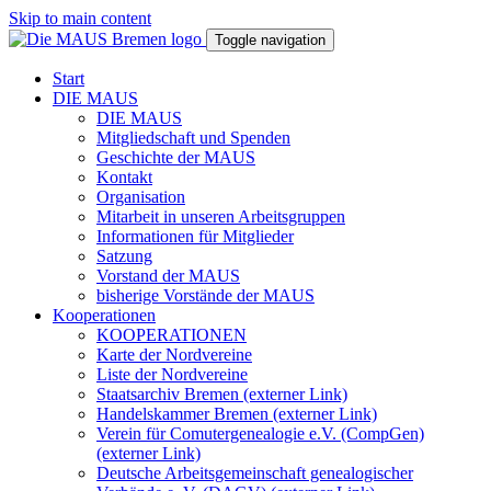
Skip to main content
Toggle navigation
Start
DIE MAUS
DIE MAUS
Mitgliedschaft und Spenden
Geschichte der MAUS
Kontakt
Organisation
Mitarbeit in unseren Arbeitsgruppen
Informationen für Mitglieder
Satzung
Vorstand der MAUS
bisherige Vorstände der MAUS
Kooperationen
KOOPERATIONEN
Karte der Nordvereine
Liste der Nordvereine
Staatsarchiv Bremen (externer Link)
Handelskammer Bremen (externer Link)
Verein für Comutergenealogie e.V. (CompGen)
(externer Link)
Deutsche Arbeitsgemeinschaft genealogischer