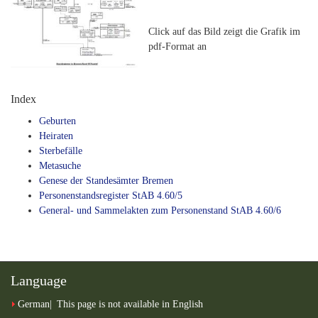
Click auf das Bild zeigt die Grafik im
pdf-Format an
Index
Geburten
Heiraten
Sterbefälle
Metasuche
Genese der Standesämter Bremen
Personenstandsregister StAB 4.60/5
General- und Sammelakten zum Personenstand StAB 4.60/6
Language
German
This page is not available in English