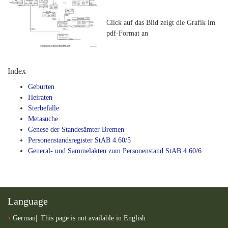
Click auf das Bild zeigt die Grafik im
pdf-Format an
Index
Geburten
Heiraten
Sterbefälle
Metasuche
Genese der Standesämter Bremen
Personenstandsregister StAB 4.60/5
General- und Sammelakten zum Personenstand StAB 4.60/6
Language
German
This page is not available in English