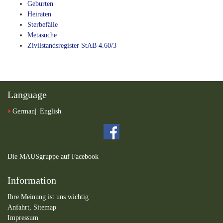
Geburten
Heiraten
Sterbefälle
Metasuche
Zivilstandsregister StAB 4.60/3
Language
German
English
Die MAUSgruppe auf Facebook
Information
Ihre Meinung ist uns wichtig
Anfahrt,
Sitemap
Impressum