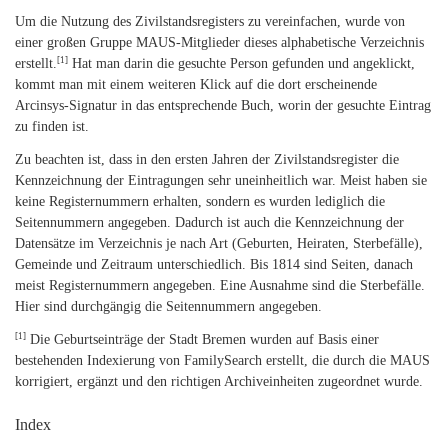
Um die Nutzung des Zivilstandsregisters zu vereinfachen, wurde von
einer großen Gruppe MAUS-Mitglieder dieses alphabetische Verzeichnis
[1]
erstellt.
Hat man darin die gesuchte Person gefunden und angeklickt,
kommt man mit einem weiteren Klick auf die dort erscheinende
Arcinsys-Signatur in das entsprechende Buch, worin der gesuchte Eintrag
zu finden ist.
Zu beachten ist, dass in den ersten Jahren der Zivilstandsregister die
Kennzeichnung der Eintragungen sehr uneinheitlich war. Meist haben sie
keine Registernummern erhalten, sondern es wurden lediglich die
Seitennummern angegeben. Dadurch ist auch die Kennzeichnung der
Datensätze im Verzeichnis je nach Art (Geburten, Heiraten, Sterbefälle),
Gemeinde und Zeitraum unterschiedlich. Bis 1814 sind Seiten, danach
meist Registernummern angegeben. Eine Ausnahme sind die Sterbefälle.
Hier sind durchgängig die Seitennummern angegeben.
[1]
Die Geburtseinträge der Stadt Bremen wurden auf Basis einer
bestehenden Indexierung von FamilySearch erstellt, die durch die MAUS
korrigiert, ergänzt und den richtigen Archiveinheiten zugeordnet wurde.
Index