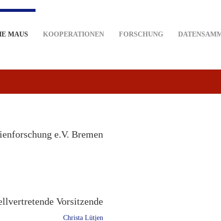
IE MAUS
KOOPERATIONEN
FORSCHUNG
DATENSAM
lienforschung e.V. Bremen
ellvertretende Vorsitzende
Christa Lütjen