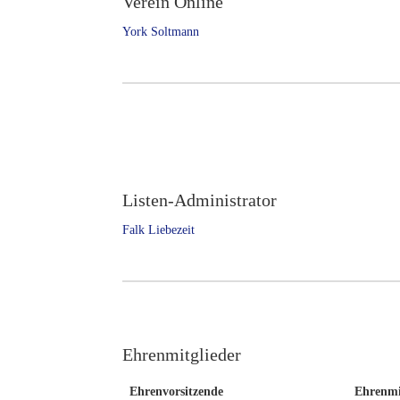
Verein Online
York Soltmann
Listen-Administrator
Falk Liebezeit
Ehrenmitglieder
Ehrenvorsitzende
Ehrenmi