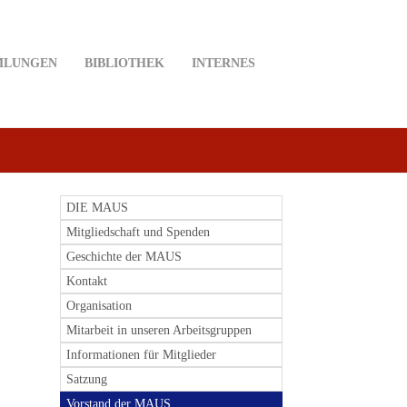
MLUNGEN
BIBLIOTHEK
INTERNES
DIE MAUS
Mitgliedschaft und Spenden
Geschichte der MAUS
Kontakt
Organisation
Mitarbeit in unseren Arbeitsgruppen
Informationen für Mitglieder
Satzung
Vorstand der MAUS