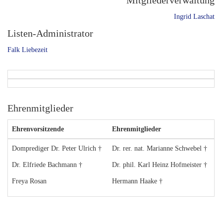
Mitgliederverwaltung
Ingrid Laschat
Listen-Administrator
Falk Liebezeit
Ehrenmitglieder
Ehrenvorsitzende
Ehrenmitglieder
Domprediger Dr. Peter Ulrich †
Dr. rer. nat. Marianne Schwebel †
Dr. Elfriede Bachmann †
Dr. phil. Karl Heinz Hofmeister †
Freya Rosan
Hermann Haake †